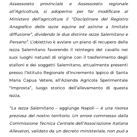
Assessorato provinciale e Assessorato regionale
all’Agricoltura, si adoperino per far modificare al
Ministero dell’agricoltura il “Disciplinare del Registro
Anagrafico delle razze equine ed asinine a limitate
diffusione”, dividendo le due distinte razze Salernitano e
Persano”.
L’obiettivo è avviare un piano di recupero della
razza Salernitano favorendo il reintegro del cavallo nei
suoi luoghi naturali di origine con il trasferimento degli
stalloni e dei soggetti Salernitano, attualmente presenti
presso l’Istituto Regionale d’Incremento Ippico di Santa
Maria Capua Vetere, all’Azienda Agricola Sperimentale
“Improsta”, luogo storico dell’allevamento di questa
razza.
“La razza Salernitano
– aggiunge Napoli –
è una risorsa
preziosa del nostro territorio. Un errore commesso dalla
Commissione Tecnica Centrale dell’Associazione Italiana
Allevatori, validato da un decreto ministeriale, non può a