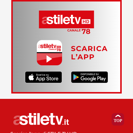
SCARICA
L’APP