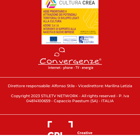
Direttore responsabile: Alfonso Stile - Vicedirettore: Marilina Letizia
Copyright 2023 STILETV NETWORK - All rights reserved - P. Iva
04814100659 - Capaccio Paestum (SA) - ITALIA