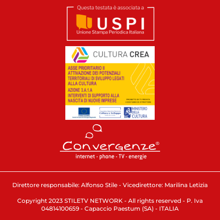
Direttore responsabile: Alfonso Stile - Vicedirettore: Marilina Letizia
Copyright 2023 STILETV NETWORK - All rights reserved - P. Iva
04814100659 - Capaccio Paestum (SA) - ITALIA