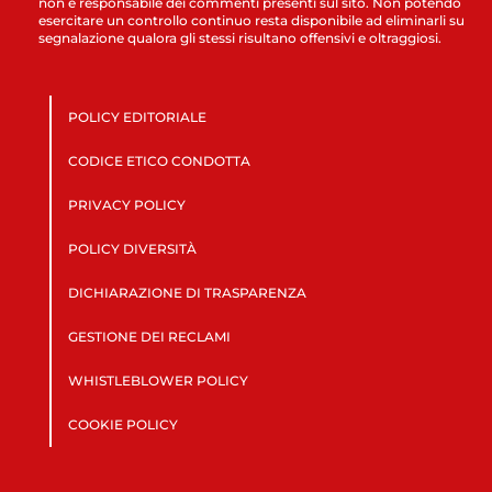
non è responsabile dei commenti presenti sul sito. Non potendo
esercitare un controllo continuo resta disponibile ad eliminarli su
segnalazione qualora gli stessi risultano offensivi e oltraggiosi.
POLICY EDITORIALE
CODICE ETICO CONDOTTA
PRIVACY POLICY
POLICY DIVERSITÀ
DICHIARAZIONE DI TRASPARENZA
GESTIONE DEI RECLAMI
WHISTLEBLOWER POLICY
COOKIE POLICY