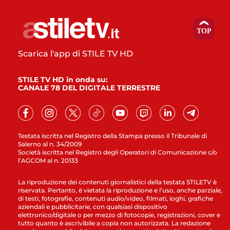
Scarica l'app di STILE TV HD
STILE TV HD in onda su:
CANALE 78 DEL DIGITALE TERRESTRE
Testata iscritta nel Registro della Stampa presso il Tribunale di
Salerno al n. 34/2009
Società iscritta nel Registro degli Operatori di Comunicazione c/o
l’AGCOM al n. 20133
La riproduzione dei contenuti giornalistici della testata STILETV è
riservata. Pertanto, è vietata la riproduzione e l’uso, anche parziale,
di testi, fotografie, contenuti audio/video, filmati, loghi, grafiche
aziendali e pubblicitarie, con qualsiasi dispositivo
elettronico/digitale o per mezzo di fotocopie, registrazioni, cover e
tutto quanto è ascrivibile a copia non autorizzata. La redazione