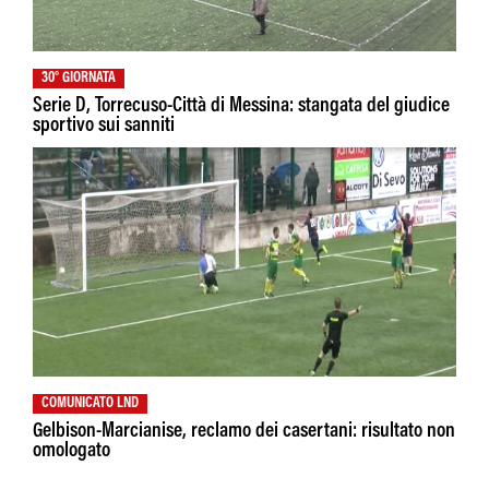
30° GIORNATA
Serie D, Torrecuso-Città di Messina: stangata del giudice
sportivo sui sanniti
COMUNICATO LND
Gelbison-Marcianise, reclamo dei casertani: risultato non
omologato