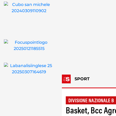
SPORT
DIVISIONE NAZIONALE B
Basket, Bcc Agro