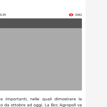
5:39
3382
 importanti, nelle quali dimostrare la
to da ottobre ad oggi. La Bcc Agropoli va