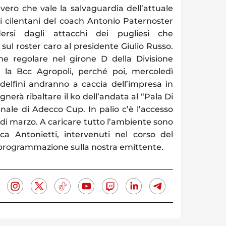
evero che vale la salvaguardia dell’attuale
i cilentani del coach Antonio Paternoster
ersi dagli attacchi dei pugliesi che
sul roster caro al presidente Giulio Russo.
ne regolare nel girone D della Divisione
 la Bcc Agropoli, perché poi, mercoledì
 delfini andranno a caccia dell’impresa in
gnerà ribaltare il ko dell’andata al “Pala Di
finale di Adecco Cup. In palio c’è l’accesso
i di marzo. A caricare tutto l’ambiente sono
 Antonietti, intervenuti nel corso del
.
 programmazione sulla nostra emittente