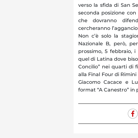
verso la sfida di San S
seconda posizione con 
che dovranno difend
cercheranno l’aggancio 
Non c’è solo la stagio
Nazionale B, però, per
prossimo, 5 febbraio, i
quel di Latina dove biso
Concilio” nei quarti di 
alla Final Four di Rimin
Giacomo Cacace e Luca
format “A Canestro” in