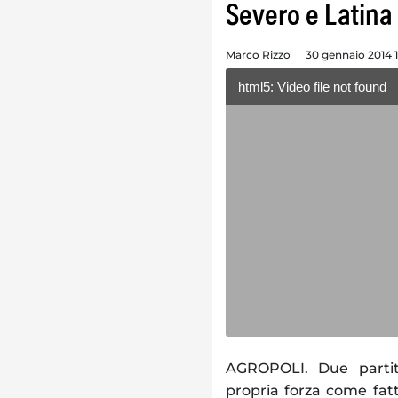
Severo e Latina
Marco Rizzo
30 gennaio 2014 1
html5: Video file not found
AGROPOLI. Due partite
propria forza come fat