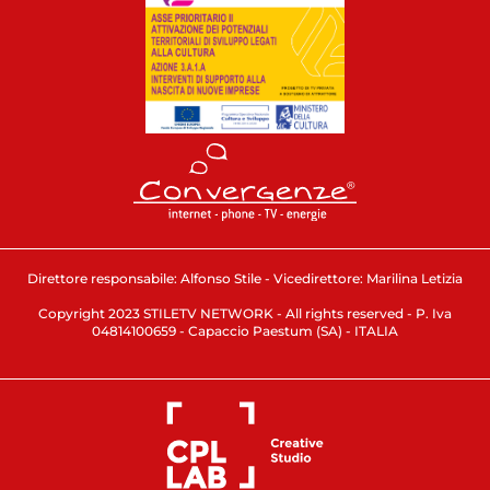
Direttore responsabile: Alfonso Stile - Vicedirettore: Marilina Letizia
Copyright 2023 STILETV NETWORK - All rights reserved - P. Iva
04814100659 - Capaccio Paestum (SA) - ITALIA