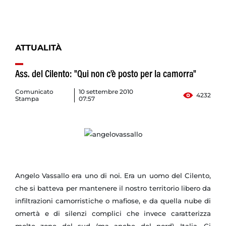
ATTUALITÀ
Ass. del Cilento: "Qui non c'è posto per la camorra"
Comunicato
10 settembre 2010
4232
Stampa
07:57
Angelo Vassallo era uno di noi. Era un uomo del Cilento,
che si batteva per mantenere il nostro territorio libero da
infiltrazioni camorristiche o mafiose, e da quella nube di
omertà e di silenzi complici che invece caratterizza
molte zone del sud (ma anche del nord) Italia.
Ci