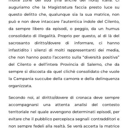
auguriamo che la Magistratura faccia presto luce su
questo delitto che, qualunque sia la sua matrice, non
può e non deve intaccare l’autentica indole del Cilento,
da sempre libero da episodi, o peggio, da un humus
consolidato di illegalità.
Proprio per questo, al di là del
sacrosanto diritto/dovere di informare, ci hanno
infastidito i silenzi di molti rappresentanti dei media,
che non hanno posto l’accento sulla “diversità positiva”
del Cilento e dell’intera Provincia di Salerno, che da
sempre si discosta da quel clichè consolidato che vuole
la Campania succube della camorra e della delinquenza
organizzata.
Secondo noi, al diritto/dovere di cronaca deve sempre
accompagnarsi una attenta analisi del contesto
territoriale nel quale avvengono determinati episodi, per
evitare che il pubblico percepisca segnali contradditori e
non sempre fedeli alla realtà.
Se verrà accerta la matrice