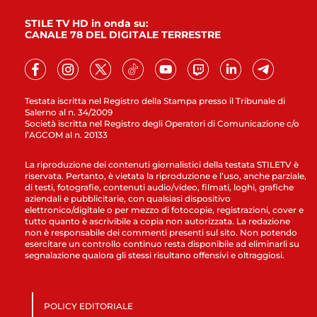
STILE TV HD in onda su:
CANALE 78 DEL DIGITALE TERRESTRE
Testata iscritta nel Registro della Stampa presso il Tribunale di
Salerno al n. 34/2009
Società iscritta nel Registro degli Operatori di Comunicazione c/o
l’AGCOM al n. 20133
La riproduzione dei contenuti giornalistici della testata STILETV è
riservata. Pertanto, è vietata la riproduzione e l’uso, anche parziale,
di testi, fotografie, contenuti audio/video, filmati, loghi, grafiche
aziendali e pubblicitarie, con qualsiasi dispositivo
elettronico/digitale o per mezzo di fotocopie, registrazioni, cover e
tutto quanto è ascrivibile a copia non autorizzata. La redazione
non è responsabile dei commenti presenti sul sito. Non potendo
esercitare un controllo continuo resta disponibile ad eliminarli su
segnalazione qualora gli stessi risultano offensivi e oltraggiosi.
POLICY EDITORIALE