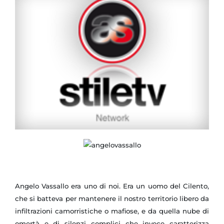
Angelo Vassallo era uno di noi. Era un uomo del Cilento,
che si batteva per mantenere il nostro territorio libero da
infiltrazioni camorristiche o mafiose, e da quella nube di
omertà e di silenzi complici che invece caratterizza