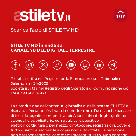
Scarica l'app di STILE TV HD
STILE TV HD in onda su:
CANALE 78 DEL DIGITALE TERRESTRE
Testata iscritta nel Registro della Stampa presso il Tribunale di
Salerno al n. 34/2009
Società iscritta nel Registro degli Operatori di Comunicazione c/o
l’AGCOM al n. 20133
La riproduzione dei contenuti giornalistici della testata STILETV è
riservata. Pertanto, è vietata la riproduzione e l’uso, anche parziale,
di testi, fotografie, contenuti audio/video, filmati, loghi, grafiche
aziendali e pubblicitarie, con qualsiasi dispositivo
elettronico/digitale o per mezzo di fotocopie, registrazioni, cover e
tutto quanto è ascrivibile a copia non autorizzata. La redazione
non è responsabile dei commenti presenti sul sito. Non potendo