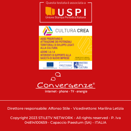
Direttore responsabile: Alfonso Stile - Vicedirettore: Marilina Letizia
Copyright 2023 STILETV NETWORK - All rights reserved - P. Iva
04814100659 - Capaccio Paestum (SA) - ITALIA