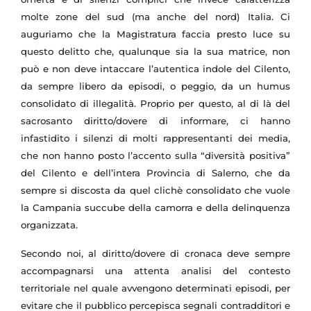
molte zone del sud (ma anche del nord) Italia.
Ci
auguriamo che la Magistratura faccia presto luce su
questo delitto che, qualunque sia la sua matrice, non
può e non deve intaccare l’autentica indole del Cilento,
da sempre libero da episodi, o peggio, da un humus
consolidato di illegalità.
Proprio per questo, al di là del
sacrosanto diritto/dovere di informare, ci hanno
infastidito i silenzi di molti rappresentanti dei media,
che non hanno posto l’accento sulla “diversità positiva”
del Cilento e dell’intera Provincia di Salerno, che da
sempre si discosta da quel clichè consolidato che vuole
la Campania succube della camorra e della delinquenza
organizzata.
Secondo noi, al diritto/dovere di cronaca deve sempre
accompagnarsi una attenta analisi del contesto
territoriale nel quale avvengono determinati episodi, per
evitare che il pubblico percepisca segnali contradditori e