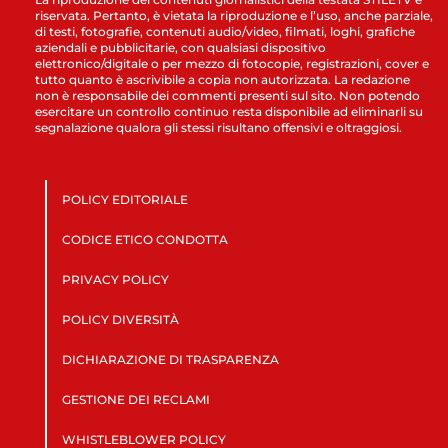
riservata. Pertanto, è vietata la riproduzione e l’uso, anche parziale,
di testi, fotografie, contenuti audio/video, filmati, loghi, grafiche
aziendali e pubblicitarie, con qualsiasi dispositivo
elettronico/digitale o per mezzo di fotocopie, registrazioni, cover e
tutto quanto è ascrivibile a copia non autorizzata. La redazione
non è responsabile dei commenti presenti sul sito. Non potendo
esercitare un controllo continuo resta disponibile ad eliminarli su
segnalazione qualora gli stessi risultano offensivi e oltraggiosi.
POLICY EDITORIALE
CODICE ETICO CONDOTTA
PRIVACY POLICY
POLICY DIVERSITÀ
DICHIARAZIONE DI TRASPARENZA
GESTIONE DEI RECLAMI
WHISTLEBLOWER POLICY