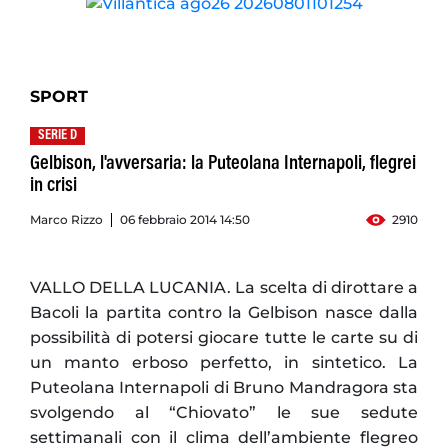
SPORT
SERIE D
Gelbison, l'avversaria: la Puteolana Internapoli, flegrei
in crisi
Marco Rizzo
06 febbraio 2014 14:50
2910
VALLO DELLA LUCANIA. La scelta di dirottare a
Bacoli la partita contro la Gelbison nasce dalla
possibilità di potersi giocare tutte le carte su di
un manto erboso perfetto, in sintetico. La
Puteolana Internapoli di Bruno Mandragora sta
svolgendo al “Chiovato” le sue sedute
settimanali con il clima dell’ambiente flegreo