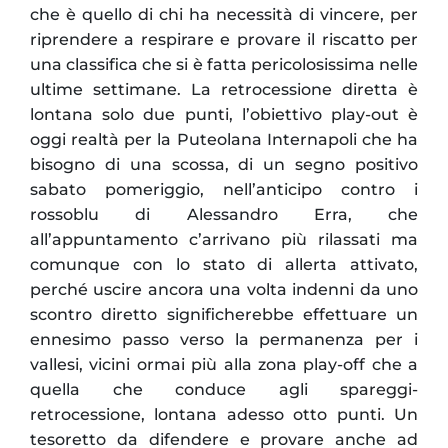
che è quello di chi ha necessità di vincere, per
riprendere a respirare e provare il riscatto per
una classifica che si è fatta pericolosissima nelle
ultime settimane. La retrocessione diretta è
lontana solo due punti, l’obiettivo play-out è
oggi realtà per la Puteolana Internapoli che ha
bisogno di una scossa, di un segno positivo
sabato pomeriggio, nell’anticipo contro i
rossoblu di Alessandro Erra, che
all’appuntamento c’arrivano più rilassati ma
comunque con lo stato di allerta attivato,
perché uscire ancora una volta indenni da uno
scontro diretto significherebbe effettuare un
ennesimo passo verso la permanenza per i
vallesi, vicini ormai più alla zona play-off che a
quella che conduce agli spareggi-
retrocessione, lontana adesso otto punti. Un
tesoretto da difendere e provare anche ad