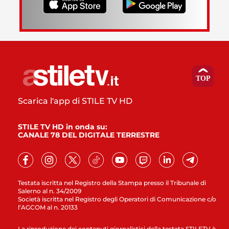
Scarica l'app di STILE TV HD
STILE TV HD in onda su:
CANALE 78 DEL DIGITALE TERRESTRE
Testata iscritta nel Registro della Stampa presso il Tribunale di
Salerno al n. 34/2009
Società iscritta nel Registro degli Operatori di Comunicazione c/o
l’AGCOM al n. 20133
La riproduzione dei contenuti giornalistici della testata STILETV è