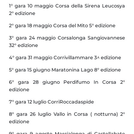
1° gara 10 maggio Corsa della Sirena Leucosya
2° edizione
2° gara 18 maggio Corsa del Mito 5° edizione
3° gara 24 maggio Corsalonga Sangiovannese
32° edizione
4° gara 31 maggio Corrivillammare 3^ edizione
5° gara 15 giugno Maratonina Lago 8° edizione
6° gara 28 giugno Perdifumo In Corsa 2°
edizione
7° gara 12 luglio CorriRoccadaspide
8° gara 26 luglio Vallo in Corsa ( notturna) 2°
edizione
9° gara 9 agosto Marcialonga di Castellabate