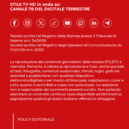
STILE TV HD in onda su:
CANALE 78 DEL DIGITALE TERRESTRE
Testata iscritta nel Registro della Stampa presso il Tribunale di
Salerno al n. 34/2009
Società iscritta nel Registro degli Operatori di Comunicazione c/o
l’AGCOM al n. 20133
La riproduzione dei contenuti giornalistici della testata STILETV è
riservata. Pertanto, è vietata la riproduzione e l’uso, anche parziale,
di testi, fotografie, contenuti audio/video, filmati, loghi, grafiche
aziendali e pubblicitarie, con qualsiasi dispositivo
elettronico/digitale o per mezzo di fotocopie, registrazioni, cover e
tutto quanto è ascrivibile a copia non autorizzata. La redazione
non è responsabile dei commenti presenti sul sito. Non potendo
esercitare un controllo continuo resta disponibile ad eliminarli su
segnalazione qualora gli stessi risultano offensivi e oltraggiosi.
POLICY EDITORIALE