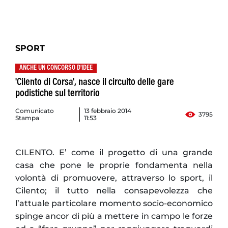
SPORT
ANCHE UN CONCORSO D'IDEE
'Cilento di Corsa', nasce il circuito delle gare
podistiche sul territorio
Comunicato
13 febbraio 2014
3795
Stampa
11:53
CILENTO. E’ come il progetto di una grande
casa che pone le proprie fondamenta nella
volontà di promuovere, attraverso lo sport, il
Cilento; il tutto nella consapevolezza che
l’attuale particolare momento socio-economico
spinge ancor di più a mettere in campo le forze