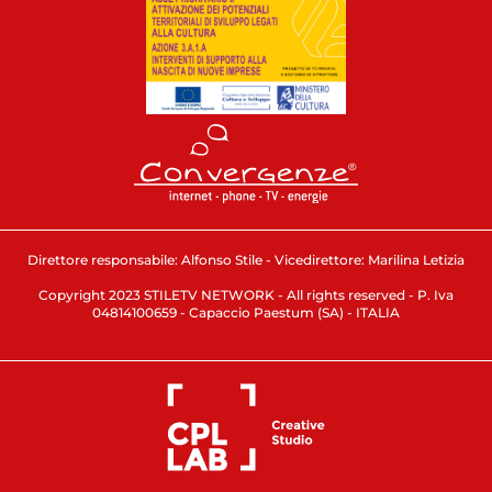
Direttore responsabile: Alfonso Stile - Vicedirettore: Marilina Letizia
Copyright 2023 STILETV NETWORK - All rights reserved - P. Iva
04814100659 - Capaccio Paestum (SA) - ITALIA