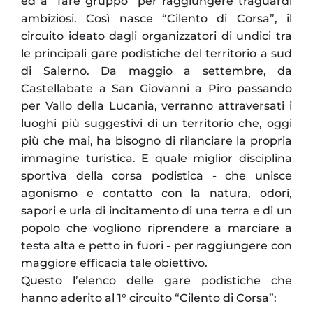
ed a “fare gruppo” per raggiungere traguardi
ambiziosi. Così nasce “Cilento di Corsa”, il
circuito ideato dagli organizzatori di undici tra
le principali gare podistiche del territorio a sud
di Salerno. Da maggio a settembre, da
Castellabate a San Giovanni a Piro passando
per Vallo della Lucania, verranno attraversati i
luoghi più suggestivi di un territorio che, oggi
più che mai, ha bisogno di rilanciare la propria
immagine turistica. E quale miglior disciplina
sportiva della corsa podistica - che unisce
agonismo e contatto con la natura, odori,
sapori e urla di incitamento di una terra e di un
popolo che vogliono riprendere a marciare a
testa alta e petto in fuori - per raggiungere con
maggiore efficacia tale obiettivo.
Questo l’elenco delle gare podistiche che
hanno aderito al 1° circuito “Cilento di Corsa”: