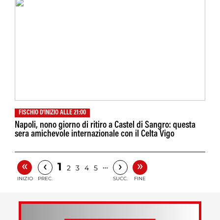
FISCHIO D'INIZIO ALLE 21:00
Napoli, nono giorno di ritiro a Castel di Sangro: questa
sera amichevole internazionale con il Celta Vigo
«
»
‹
›
1
…
2
3
4
5
INIZIO
PREC.
SUCC.
FINE