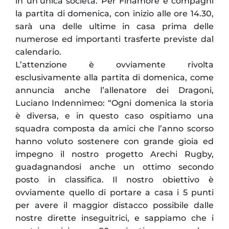
in un’unica società. Per Finamore e compagni
la partita di domenica, con inizio alle ore 14.30,
sarà una delle ultime in casa prima delle
numerose ed importanti trasferte previste dal
calendario.
L’attenzione è ovviamente rivolta
esclusivamente alla partita di domenica, come
annuncia anche l’allenatore dei Dragoni,
Luciano Indennimeo: “Ogni domenica la storia
è diversa, e in questo caso ospitiamo una
squadra composta da amici che l’anno scorso
hanno voluto sostenere con grande gioia ed
impegno il nostro progetto Arechi Rugby,
guadagnandosi anche un ottimo secondo
posto in classifica. Il nostro obiettivo è
ovviamente quello di portare a casa i 5 punti
per avere il maggior distacco possibile dalle
nostre dirette inseguitrici, e sappiamo che i