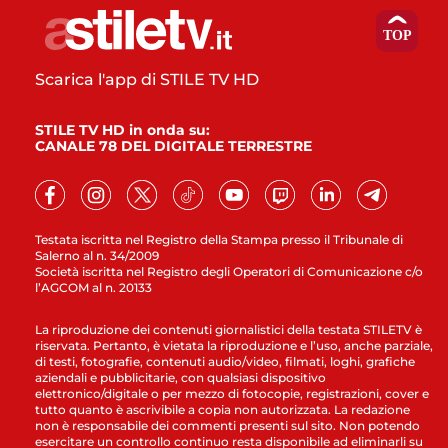
Scarica l'app di STILE TV HD
STILE TV HD in onda su:
CANALE 78 DEL DIGITALE TERRESTRE
Testata iscritta nel Registro della Stampa presso il Tribunale di
Salerno al n. 34/2009
Società iscritta nel Registro degli Operatori di Comunicazione c/o
l’AGCOM al n. 20133
La riproduzione dei contenuti giornalistici della testata STILETV è
riservata. Pertanto, è vietata la riproduzione e l’uso, anche parziale,
di testi, fotografie, contenuti audio/video, filmati, loghi, grafiche
aziendali e pubblicitarie, con qualsiasi dispositivo
elettronico/digitale o per mezzo di fotocopie, registrazioni, cover e
tutto quanto è ascrivibile a copia non autorizzata. La redazione
non è responsabile dei commenti presenti sul sito. Non potendo
esercitare un controllo continuo resta disponibile ad eliminarli su