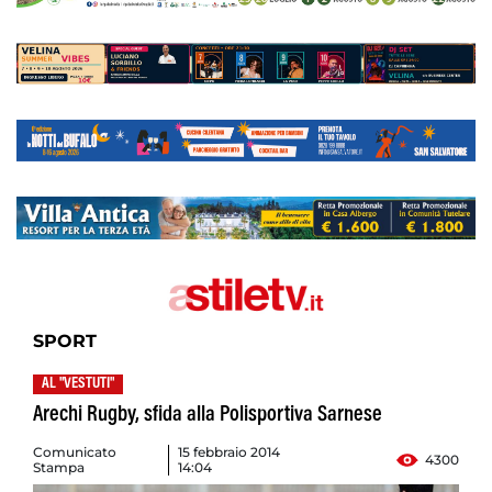
SPORT
AL "VESTUTI"
Arechi Rugby, sfida alla Polisportiva Sarnese
Comunicato
15 febbraio 2014
4300
Stampa
14:04