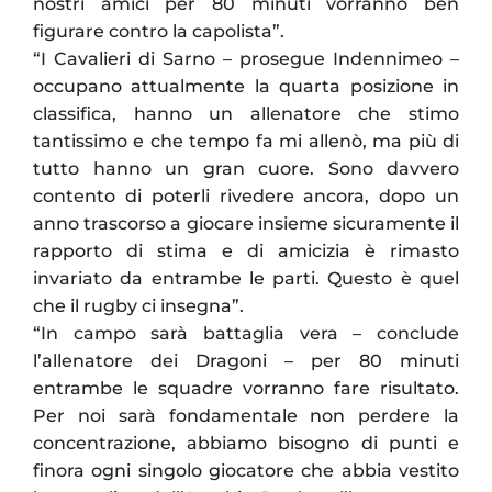
nostri amici per 80 minuti vorranno ben
figurare contro la capolista”.
“I Cavalieri di Sarno – prosegue Indennimeo –
occupano attualmente la quarta posizione in
classifica, hanno un allenatore che stimo
tantissimo e che tempo fa mi allenò, ma più di
tutto hanno un gran cuore. Sono davvero
contento di poterli rivedere ancora, dopo un
anno trascorso a giocare insieme sicuramente il
rapporto di stima e di amicizia è rimasto
invariato da entrambe le parti. Questo è quel
che il rugby ci insegna”.
“In campo sarà battaglia vera – conclude
l’allenatore dei Dragoni – per 80 minuti
entrambe le squadre vorranno fare risultato.
Per noi sarà fondamentale non perdere la
concentrazione, abbiamo bisogno di punti e
finora ogni singolo giocatore che abbia vestito