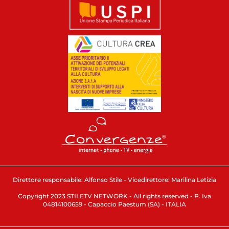
Direttore responsabile: Alfonso Stile - Vicedirettore: Marilina Letizia
Copyright 2023 STILETV NETWORK - All rights reserved - P. Iva
04814100659 - Capaccio Paestum (SA) - ITALIA