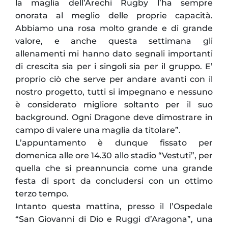
la maglia dell’Arechi Rugby l’ha sempre
onorata al meglio delle proprie capacità.
Abbiamo una rosa molto grande e di grande
valore, e anche questa settimana gli
allenamenti mi hanno dato segnali importanti
di crescita sia per i singoli sia per il gruppo. E’
proprio ciò che serve per andare avanti con il
nostro progetto, tutti si impegnano e nessuno
è considerato migliore soltanto per il suo
background. Ogni Dragone deve dimostrare in
campo di valere una maglia da titolare”.
L’appuntamento è dunque fissato per
domenica alle ore 14.30 allo stadio “Vestuti”, per
quella che si preannuncia come una grande
festa di sport da concludersi con un ottimo
terzo tempo.
Intanto questa mattina, presso il l’Ospedale
“San Giovanni di Dio e Ruggi d’Aragona”, una