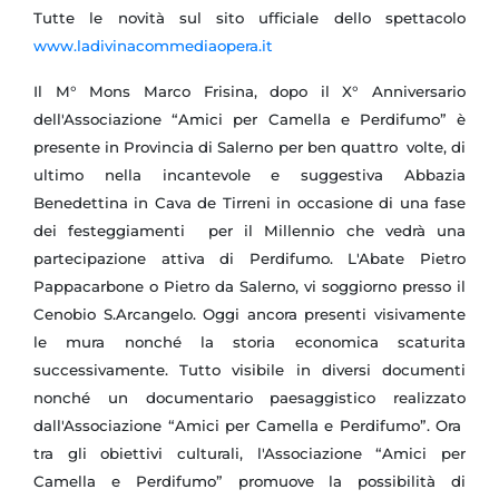
Tutte le novità sul sito ufficiale dello spettacolo
www.ladivinacommediaopera.it
Il M° Mons Marco Frisina, dopo il X° Anniversario
dell'Associazione “Amici per Camella e Perdifumo” è
presente in Provincia di Salerno per ben quattro volte, di
ultimo nella incantevole e suggestiva Abbazia
Benedettina in Cava de Tirreni in occasione di una fase
dei festeggiamenti per il Millennio che vedrà una
partecipazione attiva di Perdifumo. L'Abate Pietro
Pappacarbone o Pietro da Salerno, vi soggiorno presso il
Cenobio S.Arcangelo. Oggi ancora presenti visivamente
le mura nonché la storia economica scaturita
successivamente. Tutto visibile in diversi documenti
nonché un documentario paesaggistico realizzato
dall'Associazione “Amici per Camella e Perdifumo”. Ora
tra gli obiettivi culturali, l'Associazione “Amici per
Camella e Perdifumo” promuove la possibilità di