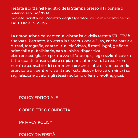
Testata iscritta nel Registro della Stampa presso il Tribunale di
Salerno al n. 34/2009
Società iscritta nel Registro degli Operatori di Comunicazione c/o
l’AGCOM al n. 20133
La riproduzione dei contenuti giornalistici della testata STILETV è
riservata. Pertanto, è vietata la riproduzione e l’uso, anche parziale,
di testi, fotografie, contenuti audio/video, filmati, loghi, grafiche
aziendali e pubblicitarie, con qualsiasi dispositivo
elettronico/digitale o per mezzo di fotocopie, registrazioni, cover e
tutto quanto è ascrivibile a copia non autorizzata. La redazione
non è responsabile dei commenti presenti sul sito. Non potendo
esercitare un controllo continuo resta disponibile ad eliminarli su
segnalazione qualora gli stessi risultano offensivi e oltraggiosi.
POLICY EDITORIALE
CODICE ETICO CONDOTTA
PRIVACY POLICY
POLICY DIVERSITÀ