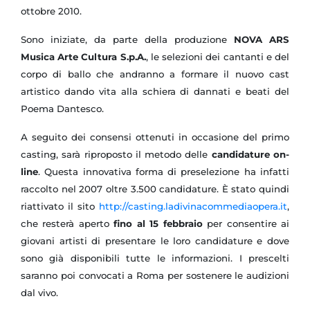
ottobre 2010.
Sono iniziate, da parte della produzione
NOVA ARS
Musica Arte Cultura S.p.A.
, le selezioni dei cantanti e del
corpo di ballo che andranno a formare il nuovo cast
artistico dando vita alla schiera di dannati e beati del
Poema Dantesco.
A seguito dei consensi ottenuti in occasione del primo
casting, sarà riproposto il metodo delle
candidature on-
line
. Questa innovativa forma di preselezione ha infatti
raccolto nel 2007 oltre 3.500 candidature. È stato quindi
riattivato il sito
http://casting.ladivinacommediaopera.it
,
che resterà aperto
fino al 15 febbraio
per consentire ai
giovani artisti di presentare le loro candidature e dove
sono già disponibili tutte le informazioni. I prescelti
saranno poi convocati a Roma per sostenere le audizioni
dal vivo.