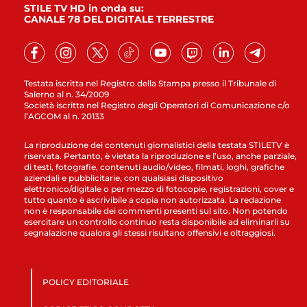
STILE TV HD in onda su:
CANALE 78 DEL DIGITALE TERRESTRE
Testata iscritta nel Registro della Stampa presso il Tribunale di
Salerno al n. 34/2009
Società iscritta nel Registro degli Operatori di Comunicazione c/o
l’AGCOM al n. 20133
La riproduzione dei contenuti giornalistici della testata STILETV è
riservata. Pertanto, è vietata la riproduzione e l’uso, anche parziale,
di testi, fotografie, contenuti audio/video, filmati, loghi, grafiche
aziendali e pubblicitarie, con qualsiasi dispositivo
elettronico/digitale o per mezzo di fotocopie, registrazioni, cover e
tutto quanto è ascrivibile a copia non autorizzata. La redazione
non è responsabile dei commenti presenti sul sito. Non potendo
esercitare un controllo continuo resta disponibile ad eliminarli su
segnalazione qualora gli stessi risultano offensivi e oltraggiosi.
POLICY EDITORIALE