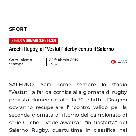
SPORT
SI GIOCA DOMANI (ORE 14.30)
Arechi Rugby, al "Vestuti" derby contro il Salerno
Comunicato
22 febbraio 2014
4555
Stampa
13:52
SALERNO. Sarà come sempre lo stadio
“Vestuti” a far da cornice alla giornata di rugby
prevista domenica: alle 14.30 infatti i Dragoni
dovranno recuperare l’incontro valido per la
seconda giornata di ritorno del campionato di
serie C, che li vede avversari “in trasferta” del
Salerno Rugby, quartultima in classifica nel