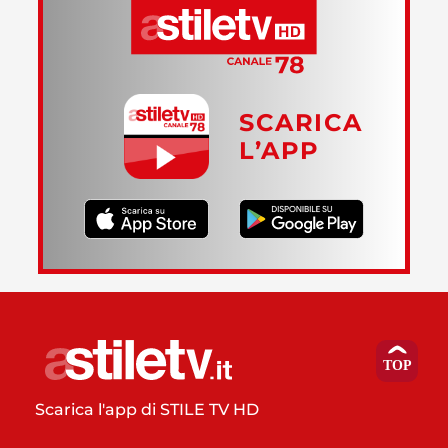
SCARICA
L’APP
Scarica l'app di STILE TV HD