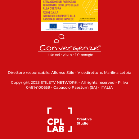
Direttore responsabile: Alfonso Stile - Vicedirettore: Marilina Letizia
Copyright 2023 STILETV NETWORK - All rights reserved - P. Iva
04814100659 - Capaccio Paestum (SA) - ITALIA