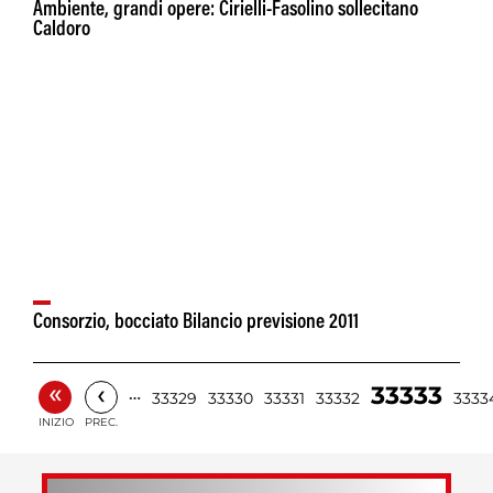
Ambiente, grandi opere: Cirielli-Fasolino sollecitano
Caldoro
Consorzio, bocciato Bilancio previsione 2011
«
‹
33333
…
33329
33330
33331
33332
3333
INIZIO
PREC.