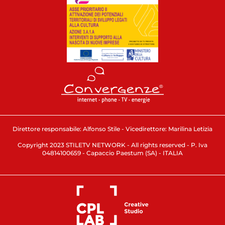
Direttore responsabile: Alfonso Stile - Vicedirettore: Marilina Letizia
Copyright 2023 STILETV NETWORK - All rights reserved - P. Iva
04814100659 - Capaccio Paestum (SA) - ITALIA