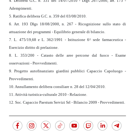
4. Delibera G.C. n. 331 del 14/07/2010 - Dlgs 267/2000, art. 175 -
Adempimenti.
5. Ratifica delibera G.C. n. 359 del 03/08/2010.
6. Art. 193 Dlgs 18/08/2000, n. 267 - Ricognizione sullo stato di
attuazione dei programmi - Equilibrio generale di bilancio.
7. L. 475/19,68 e L. 362/1991 - Istituzione 6^ sede farmaceutica -
Esercizio diritto di prelazione.
8. L. 353/200 - Catasto delle aree percorse dal fuoco - Esame
osservazioni - Provvedimenti.
9. Progetto autofinanziato giardini pubblici Capaccio Capoluogo -
Provvedimenti.
10. Annullamento delibera consiliare n. 28 del 12/04/2010.
11. Attività turistica-culturale 2010 - Relazione.
12. Soc. Capaccio Paestum Servizi Srl - Bilancio 2009 - Provvedimenti.