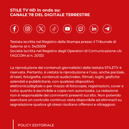
STILE TV HD in onda su:
CANALE 78 DEL DIGITALE TERRESTRE
Testata iscritta nel Registro della Stampa presso il Tribunale di
Salerno al n. 34/2009
Società iscritta nel Registro degli Operatori di Comunicazione c/o
l’AGCOM al n. 20133
La riproduzione dei contenuti giornalistici della testata STILETV è
riservata. Pertanto, è vietata la riproduzione e l’uso, anche parziale,
di testi, fotografie, contenuti audio/video, filmati, loghi, grafiche
aziendali e pubblicitarie, con qualsiasi dispositivo
elettronico/digitale o per mezzo di fotocopie, registrazioni, cover e
tutto quanto è ascrivibile a copia non autorizzata. La redazione
non è responsabile dei commenti presenti sul sito. Non potendo
esercitare un controllo continuo resta disponibile ad eliminarli su
segnalazione qualora gli stessi risultano offensivi e oltraggiosi.
POLICY EDITORIALE