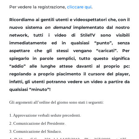
Per vedere la registrazione,
cliccare qui
.
Ricordiamo ai gentili utenti e videospettatori che, con il
nuovo sistema
on demand
implementato dal nostro
network, tutti i video di StileTV sono visibili
immediatamente ed in qualsiasi “punto”, senza
aspettare che gli stessi vengano “caricati”. Per
spiegarlo in parole semplici, tutto questo significa
“addio” alle lunghe attese davanti al proprio pc:
regolando a proprio piacimento il cursore del player,
infatti, gli utenti potranno vedere un video a partire da
qualsiasi “minuto”!
Gli argomenti all’ordine del giorno sono stati i seguenti:
1. Approvazione verbali sedute precedenti.
2. Comunicazione del Presidente.
3. Comunicazione del Sindaco.