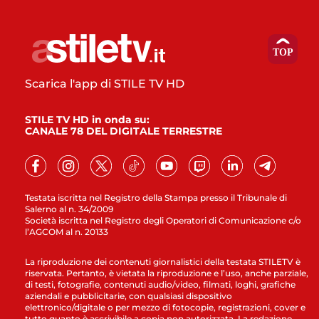
Scarica l'app di STILE TV HD
STILE TV HD in onda su:
CANALE 78 DEL DIGITALE TERRESTRE
Testata iscritta nel Registro della Stampa presso il Tribunale di
Salerno al n. 34/2009
Società iscritta nel Registro degli Operatori di Comunicazione c/o
l’AGCOM al n. 20133
La riproduzione dei contenuti giornalistici della testata STILETV è
riservata. Pertanto, è vietata la riproduzione e l’uso, anche parziale,
di testi, fotografie, contenuti audio/video, filmati, loghi, grafiche
aziendali e pubblicitarie, con qualsiasi dispositivo
elettronico/digitale o per mezzo di fotocopie, registrazioni, cover e
tutto quanto è ascrivibile a copia non autorizzata. La redazione