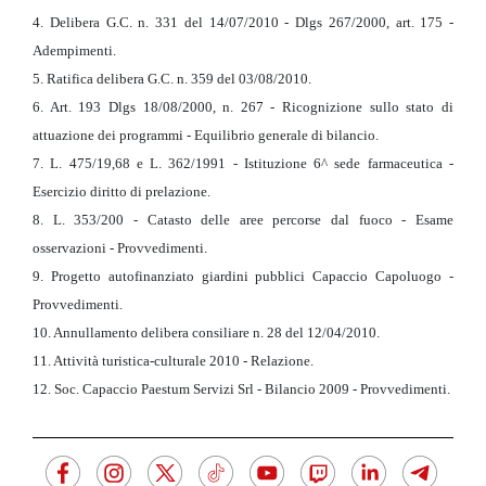
4. Delibera G.C. n. 331 del 14/07/2010 - Dlgs 267/2000, art. 175 -
Adempimenti.
5. Ratifica delibera G.C. n. 359 del 03/08/2010.
6. Art. 193 Dlgs 18/08/2000, n. 267 - Ricognizione sullo stato di
attuazione dei programmi - Equilibrio generale di bilancio.
7. L. 475/19,68 e L. 362/1991 - Istituzione 6^ sede farmaceutica -
Esercizio diritto di prelazione.
8. L. 353/200 - Catasto delle aree percorse dal fuoco - Esame
osservazioni - Provvedimenti.
9. Progetto autofinanziato giardini pubblici Capaccio Capoluogo -
Provvedimenti.
10. Annullamento delibera consiliare n. 28 del 12/04/2010.
11. Attività turistica-culturale 2010 - Relazione.
12. Soc. Capaccio Paestum Servizi Srl - Bilancio 2009 - Provvedimenti.