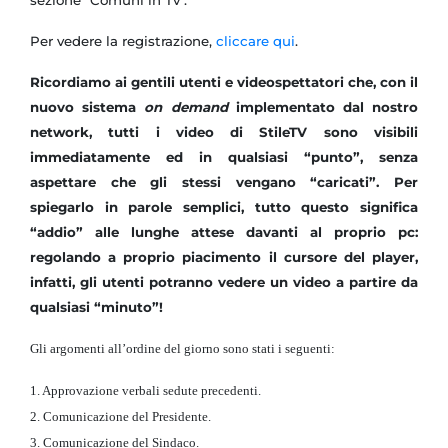
sezione "Comuni in Tv".
Per vedere la registrazione,
cliccare qui
.
Ricordiamo ai gentili utenti e videospettatori che, con il
nuovo sistema
on demand
implementato dal nostro
network, tutti i video di StileTV sono visibili
immediatamente ed in qualsiasi “punto”, senza
aspettare che gli stessi vengano “caricati”. Per
spiegarlo in parole semplici, tutto questo significa
“addio” alle lunghe attese davanti al proprio pc:
regolando a proprio piacimento il cursore del player,
infatti, gli utenti potranno vedere un video a partire da
qualsiasi “minuto”!
Gli argomenti all’ordine del giorno sono stati i seguenti:
1. Approvazione verbali sedute precedenti.
2. Comunicazione del Presidente.
3. Comunicazione del Sindaco.