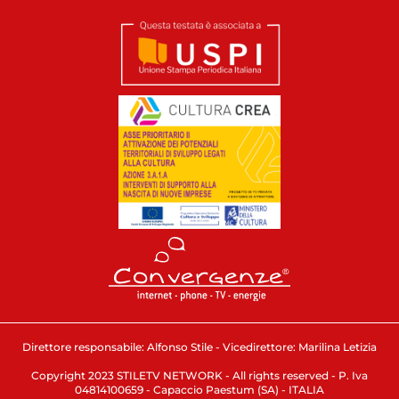
Direttore responsabile: Alfonso Stile - Vicedirettore: Marilina Letizia
Copyright 2023 STILETV NETWORK - All rights reserved - P. Iva
04814100659 - Capaccio Paestum (SA) - ITALIA