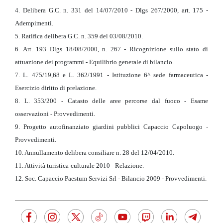
4. Delibera G.C. n. 331 del 14/07/2010 - Dlgs 267/2000, art. 175 -
Adempimenti.
5. Ratifica delibera G.C. n. 359 del 03/08/2010.
6. Art. 193 Dlgs 18/08/2000, n. 267 - Ricognizione sullo stato di
attuazione dei programmi - Equilibrio generale di bilancio.
7. L. 475/19,68 e L. 362/1991 - Istituzione 6^ sede farmaceutica -
Esercizio diritto di prelazione.
8. L. 353/200 - Catasto delle aree percorse dal fuoco - Esame
osservazioni - Provvedimenti.
9. Progetto autofinanziato giardini pubblici Capaccio Capoluogo -
Provvedimenti.
10. Annullamento delibera consiliare n. 28 del 12/04/2010.
11. Attività turistica-culturale 2010 - Relazione.
12. Soc. Capaccio Paestum Servizi Srl - Bilancio 2009 - Provvedimenti.