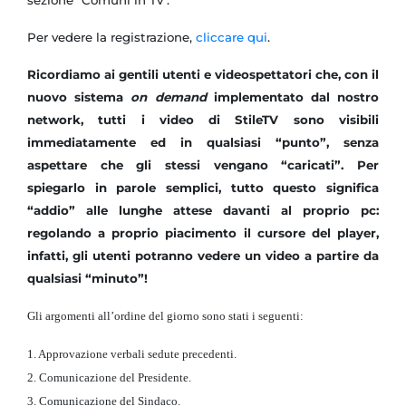
sezione "Comuni in Tv".
Per vedere la registrazione,
cliccare qui
.
Ricordiamo ai gentili utenti e videospettatori che, con il
nuovo sistema
on demand
implementato dal nostro
network, tutti i video di StileTV sono visibili
immediatamente ed in qualsiasi “punto”, senza
aspettare che gli stessi vengano “caricati”. Per
spiegarlo in parole semplici, tutto questo significa
“addio” alle lunghe attese davanti al proprio pc:
regolando a proprio piacimento il cursore del player,
infatti, gli utenti potranno vedere un video a partire da
qualsiasi “minuto”!
Gli argomenti all’ordine del giorno sono stati i seguenti:
1. Approvazione verbali sedute precedenti.
2. Comunicazione del Presidente.
3. Comunicazione del Sindaco.