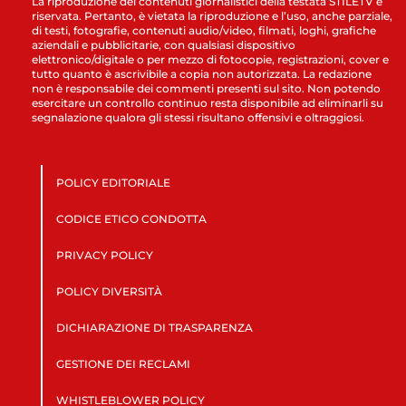
La riproduzione dei contenuti giornalistici della testata STILETV è
riservata. Pertanto, è vietata la riproduzione e l’uso, anche parziale,
di testi, fotografie, contenuti audio/video, filmati, loghi, grafiche
aziendali e pubblicitarie, con qualsiasi dispositivo
elettronico/digitale o per mezzo di fotocopie, registrazioni, cover e
tutto quanto è ascrivibile a copia non autorizzata. La redazione
non è responsabile dei commenti presenti sul sito. Non potendo
esercitare un controllo continuo resta disponibile ad eliminarli su
segnalazione qualora gli stessi risultano offensivi e oltraggiosi.
POLICY EDITORIALE
CODICE ETICO CONDOTTA
PRIVACY POLICY
POLICY DIVERSITÀ
DICHIARAZIONE DI TRASPARENZA
GESTIONE DEI RECLAMI
WHISTLEBLOWER POLICY