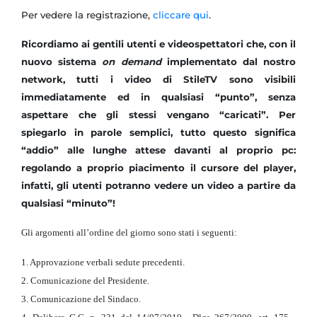
Per vedere la registrazione,
cliccare qui
.
Ricordiamo ai gentili utenti e videospettatori che, con il
nuovo sistema
on demand
implementato dal nostro
network, tutti i video di StileTV sono visibili
immediatamente ed in qualsiasi “punto”, senza
aspettare che gli stessi vengano “caricati”. Per
spiegarlo in parole semplici, tutto questo significa
“addio” alle lunghe attese davanti al proprio pc:
regolando a proprio piacimento il cursore del player,
infatti, gli utenti potranno vedere un video a partire da
qualsiasi “minuto”!
Gli argomenti all’ordine del giorno sono stati i seguenti:
1. Approvazione verbali sedute precedenti.
2. Comunicazione del Presidente.
3. Comunicazione del Sindaco.