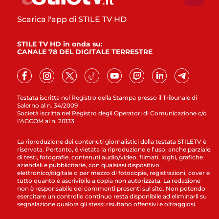
Scarica l'app di STILE TV HD
STILE TV HD in onda su:
CANALE 78 DEL DIGITALE TERRESTRE
Testata iscritta nel Registro della Stampa presso il Tribunale di
Salerno al n. 34/2009
Società iscritta nel Registro degli Operatori di Comunicazione c/o
l’AGCOM al n. 20133
La riproduzione dei contenuti giornalistici della testata STILETV è
riservata. Pertanto, è vietata la riproduzione e l’uso, anche parziale,
di testi, fotografie, contenuti audio/video, filmati, loghi, grafiche
aziendali e pubblicitarie, con qualsiasi dispositivo
elettronico/digitale o per mezzo di fotocopie, registrazioni, cover e
tutto quanto è ascrivibile a copia non autorizzata. La redazione
non è responsabile dei commenti presenti sul sito. Non potendo
esercitare un controllo continuo resta disponibile ad eliminarli su
segnalazione qualora gli stessi risultano offensivi e oltraggiosi.