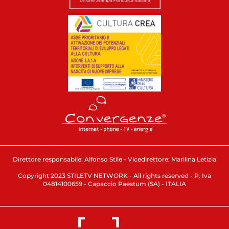
Direttore responsabile: Alfonso Stile - Vicedirettore: Marilina Letizia
Copyright 2023 STILETV NETWORK - All rights reserved - P. Iva
04814100659 - Capaccio Paestum (SA) - ITALIA