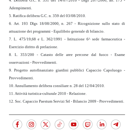
4. Delibera G.C. n. 331 del 14/07/2010 - Dlgs 267/2000, art. 175 -
Adempimenti.
5. Ratifica delibera G.C. n. 359 del 03/08/2010.
6. Art. 193 Dlgs 18/08/2000, n. 267 - Ricognizione sullo stato di
attuazione dei programmi - Equilibrio generale di bilancio.
7. L. 475/19,68 e L. 362/1991 - Istituzione 6^ sede farmaceutica -
Esercizio diritto di prelazione.
8. L. 353/200 - Catasto delle aree percorse dal fuoco - Esame
osservazioni - Provvedimenti.
9. Progetto autofinanziato giardini pubblici Capaccio Capoluogo -
Provvedimenti.
10. Annullamento delibera consiliare n. 28 del 12/04/2010.
11. Attività turistica-culturale 2010 - Relazione.
12. Soc. Capaccio Paestum Servizi Srl - Bilancio 2009 - Provvedimenti.