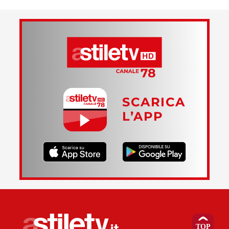
SCARICA
L’APP