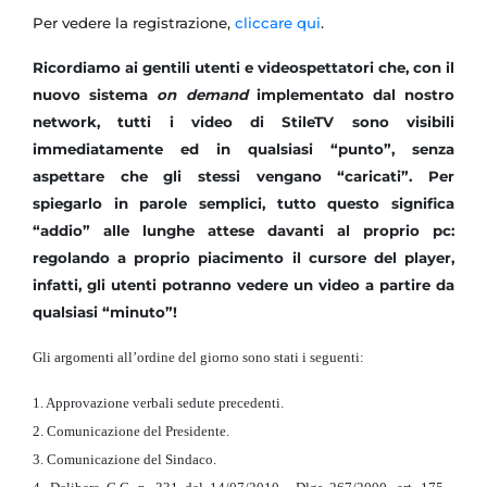
Per vedere la registrazione,
cliccare qui
.
Ricordiamo ai gentili utenti e videospettatori che, con il
nuovo sistema
on demand
implementato dal nostro
network, tutti i video di StileTV sono visibili
immediatamente ed in qualsiasi “punto”, senza
aspettare che gli stessi vengano “caricati”. Per
spiegarlo in parole semplici, tutto questo significa
“addio” alle lunghe attese davanti al proprio pc:
regolando a proprio piacimento il cursore del player,
infatti, gli utenti potranno vedere un video a partire da
qualsiasi “minuto”!
Gli argomenti all’ordine del giorno sono stati i seguenti:
1. Approvazione verbali sedute precedenti.
2. Comunicazione del Presidente.
3. Comunicazione del Sindaco.