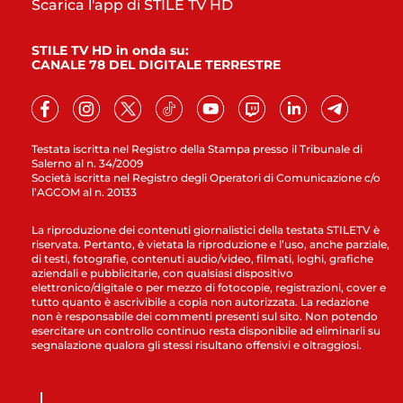
Scarica l'app di STILE TV HD
STILE TV HD in onda su:
CANALE 78 DEL DIGITALE TERRESTRE
Testata iscritta nel Registro della Stampa presso il Tribunale di
Salerno al n. 34/2009
Società iscritta nel Registro degli Operatori di Comunicazione c/o
l’AGCOM al n. 20133
La riproduzione dei contenuti giornalistici della testata STILETV è
riservata. Pertanto, è vietata la riproduzione e l’uso, anche parziale,
di testi, fotografie, contenuti audio/video, filmati, loghi, grafiche
aziendali e pubblicitarie, con qualsiasi dispositivo
elettronico/digitale o per mezzo di fotocopie, registrazioni, cover e
tutto quanto è ascrivibile a copia non autorizzata. La redazione
non è responsabile dei commenti presenti sul sito. Non potendo
esercitare un controllo continuo resta disponibile ad eliminarli su
segnalazione qualora gli stessi risultano offensivi e oltraggiosi.