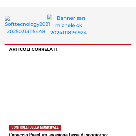
ARTICOLI CORRELATI
CONTROLLI DELLA MUNICIPALE
Capaccio Paestum, evasione tassa di soggiorno: