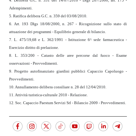
4. Delibera G.C. n. 331 del 14/07/2010 - Dlgs 267/2000, art. 175 -
Adempimenti.
5. Ratifica delibera G.C. n. 359 del 03/08/2010.
6. Art. 193 Dlgs 18/08/2000, n. 267 - Ricognizione sullo stato di
attuazione dei programmi - Equilibrio generale di bilancio.
7. L. 475/19,68 e L. 362/1991 - Istituzione 6^ sede farmaceutica -
Esercizio diritto di prelazione.
8. L. 353/200 - Catasto delle aree percorse dal fuoco - Esame
osservazioni - Provvedimenti.
9. Progetto autofinanziato giardini pubblici Capaccio Capoluogo -
Provvedimenti.
10. Annullamento delibera consiliare n. 28 del 12/04/2010.
11. Attività turistica-culturale 2010 - Relazione.
12. Soc. Capaccio Paestum Servizi Srl - Bilancio 2009 - Provvedimenti.