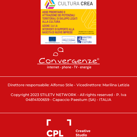
Direttore responsabile: Alfonso Stile - Vicedirettore: Marilina Letizia
Copyright 2023 STILETV NETWORK - All rights reserved - P. Iva
04814100659 - Capaccio Paestum (SA) - ITALIA