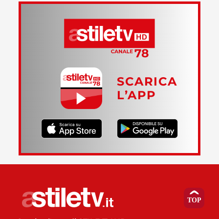
SCARICA
L’APP