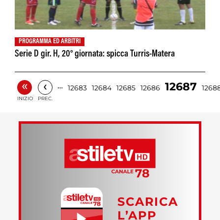
PROGRAMMA ED ARBITRI
Serie D gir. H, 20° giornata: spicca Turris-Matera
«
‹
12687
…
12683
12684
12685
12686
1268
INIZIO
PREC.
SCARICA
L’APP