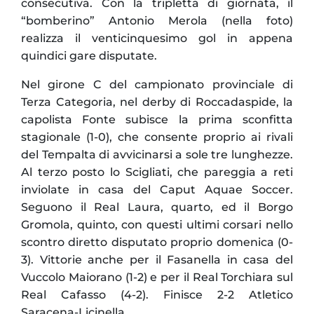
consecutiva. Con la tripletta di giornata, il
“bomberino” Antonio Merola (nella foto)
realizza il venticinquesimo gol in appena
quindici gare disputate.
Nel girone C del campionato provinciale di
Terza Categoria, nel derby di Roccadaspide, la
capolista Fonte subisce la prima sconfitta
stagionale (1-0), che consente proprio ai rivali
del Tempalta di avvicinarsi a sole tre lunghezze.
Al terzo posto lo Scigliati, che pareggia a reti
inviolate in casa del Caput Aquae Soccer.
Seguono il Real Laura, quarto, ed il Borgo
Gromola, quinto, con questi ultimi corsari nello
scontro diretto disputato proprio domenica (0-
3). Vittorie anche per il Fasanella in casa del
Vuccolo Maiorano (1-2) e per il Real Torchiara sul
Real Cafasso (4-2). Finisce 2-2 Atletico
Saracena-Licinella.