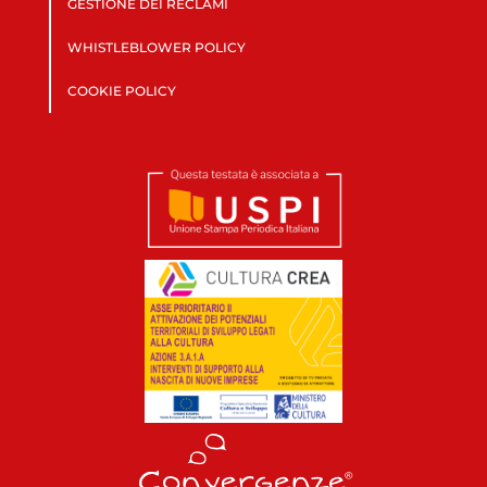
GESTIONE DEI RECLAMI
WHISTLEBLOWER POLICY
COOKIE POLICY