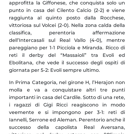
approfitta la Giffonese, che conquista solo un
punto in casa del Cilento Calcio (2-2) e viene
raggiunta al quinto posto dalla Rocchese,
vittoriosa sul Volcei (2-0). Nella zona calda della
classifica, perentoria affermazione
dell’Intercasali sul Real Vallo (4-0), mentre
pareggiano per 1-1 Picciola e Miranda. Ricco di
reti il derby del “Massaioli” tra Evoli ed
Ebolitana, che vede il successo degli ospiti di
giornata per 5-2: Evoli sempre ultimo.
In Prima Categoria, nel girone H, l’Herajon non
molla e va a conquistare altri tre punti
importanti in casa del Cardile. Sotto di una rete,
i ragazzi di Gigi Ricci reagiscono in modo
veemente e si impongono per 3-1: reti di
Iannelli, Serrone ed Aleman. Perentorio anche il
successo della capolista Real Aversana,