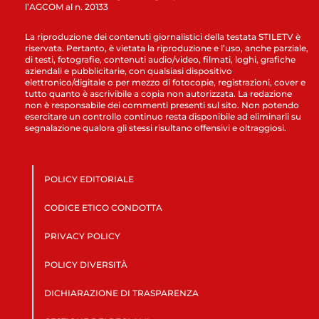
l’AGCOM al n. 20133
La riproduzione dei contenuti giornalistici della testata STILETV è
riservata. Pertanto, è vietata la riproduzione e l’uso, anche parziale,
di testi, fotografie, contenuti audio/video, filmati, loghi, grafiche
aziendali e pubblicitarie, con qualsiasi dispositivo
elettronico/digitale o per mezzo di fotocopie, registrazioni, cover e
tutto quanto è ascrivibile a copia non autorizzata. La redazione
non è responsabile dei commenti presenti sul sito. Non potendo
esercitare un controllo continuo resta disponibile ad eliminarli su
segnalazione qualora gli stessi risultano offensivi e oltraggiosi.
POLICY EDITORIALE
CODICE ETICO CONDOTTA
PRIVACY POLICY
POLICY DIVERSITÀ
DICHIARAZIONE DI TRASPARENZA