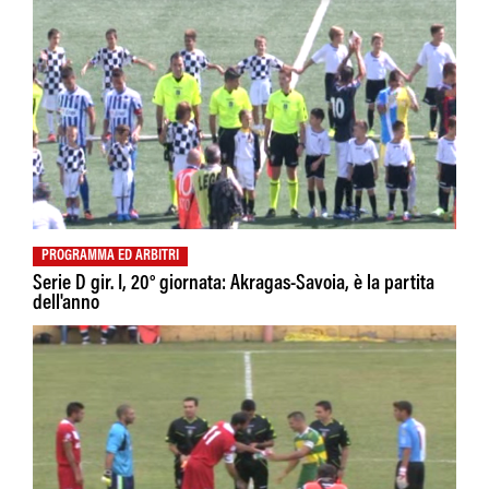
PROGRAMMA ED ARBITRI
Serie D gir. I, 20° giornata: Akragas-Savoia, è la partita
dell'anno