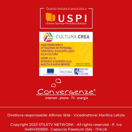
Direttore responsabile: Alfonso Stile - Vicedirettore: Marilina Letizia
Copyright 2023 STILETV NETWORK - All rights reserved - P. Iva
04814100659 - Capaccio Paestum (SA) - ITALIA