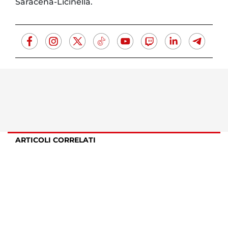
Saracena-Licinella.
ARTICOLI CORRELATI