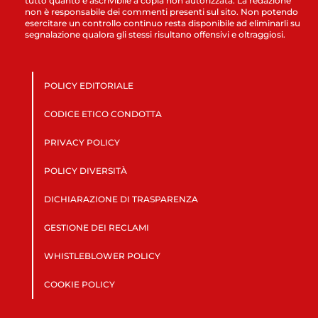
tutto quanto è ascrivibile a copia non autorizzata. La redazione
non è responsabile dei commenti presenti sul sito. Non potendo
esercitare un controllo continuo resta disponibile ad eliminarli su
segnalazione qualora gli stessi risultano offensivi e oltraggiosi.
POLICY EDITORIALE
CODICE ETICO CONDOTTA
PRIVACY POLICY
POLICY DIVERSITÀ
DICHIARAZIONE DI TRASPARENZA
GESTIONE DEI RECLAMI
WHISTLEBLOWER POLICY
COOKIE POLICY