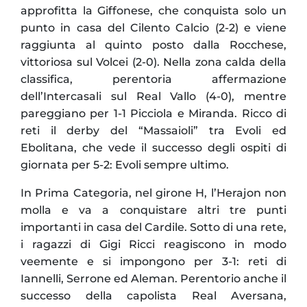
approfitta la Giffonese, che conquista solo un
punto in casa del Cilento Calcio (2-2) e viene
raggiunta al quinto posto dalla Rocchese,
vittoriosa sul Volcei (2-0). Nella zona calda della
classifica, perentoria affermazione
dell’Intercasali sul Real Vallo (4-0), mentre
pareggiano per 1-1 Picciola e Miranda. Ricco di
reti il derby del “Massaioli” tra Evoli ed
Ebolitana, che vede il successo degli ospiti di
giornata per 5-2: Evoli sempre ultimo.
In Prima Categoria, nel girone H, l’Herajon non
molla e va a conquistare altri tre punti
importanti in casa del Cardile. Sotto di una rete,
i ragazzi di Gigi Ricci reagiscono in modo
veemente e si impongono per 3-1: reti di
Iannelli, Serrone ed Aleman. Perentorio anche il
successo della capolista Real Aversana,