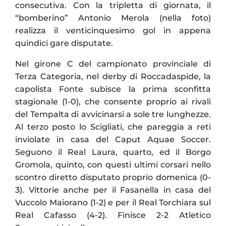
consecutiva. Con la tripletta di giornata, il
“bomberino” Antonio Merola (nella foto)
realizza il venticinquesimo gol in appena
quindici gare disputate.
Nel girone C del campionato provinciale di
Terza Categoria, nel derby di Roccadaspide, la
capolista Fonte subisce la prima sconfitta
stagionale (1-0), che consente proprio ai rivali
del Tempalta di avvicinarsi a sole tre lunghezze.
Al terzo posto lo Scigliati, che pareggia a reti
inviolate in casa del Caput Aquae Soccer.
Seguono il Real Laura, quarto, ed il Borgo
Gromola, quinto, con questi ultimi corsari nello
scontro diretto disputato proprio domenica (0-
3). Vittorie anche per il Fasanella in casa del
Vuccolo Maiorano (1-2) e per il Real Torchiara sul
Real Cafasso (4-2). Finisce 2-2 Atletico