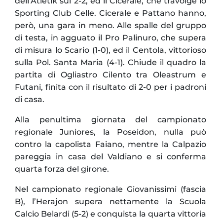
dell’Atletik sul 2-2, ed il Cicerale, che travolge lo
Sporting Club Celle. Cicerale e Pattano hanno,
però, una gara in meno. Alle spalle del gruppo
di testa, in agguato il Pro Palinuro, che supera
di misura lo Scario (1-0), ed il Centola, vittorioso
sulla Pol. Santa Maria (4-1). Chiude il quadro la
partita di Ogliastro Cilento tra Oleastrum e
Futani, finita con il risultato di 2-0 per i padroni
di casa.
Alla penultima giornata del campionato
regionale Juniores, la Poseidon, nulla può
contro la capolista Faiano, mentre la Calpazio
pareggia in casa del Valdiano e si conferma
quarta forza del girone.
Nel campionato regionale Giovanissimi (fascia
B), l’Herajon supera nettamente la Scuola
Calcio Belardi (5-2) e conquista la quarta vittoria