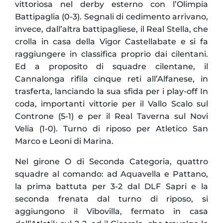
vittoriosa nel derby esterno con l’Olimpia
Battipaglia (0-3). Segnali di cedimento arrivano,
invece, dall’altra battipagliese, il Real Stella, che
crolla in casa della Vigor Castellabate e si fa
raggiungere in classifica proprio dai cilentani.
Ed a proposito di squadre cilentane, il
Cannalonga rifila cinque reti all’Alfanese, in
trasferta, lanciando la sua sfida per i play-off In
coda, importanti vittorie per il Vallo Scalo sul
Controne (5-1) e per il Real Taverna sul Novi
Velia (1-0). Turno di riposo per Atletico San
Marco e Leoni di Marina.
Nel girone O di Seconda Categoria, quattro
squadre al comando: ad Aquavella e Pattano,
la prima battuta per 3-2 dal DLF Sapri e la
seconda frenata dal turno di riposo, si
aggiungono il Vibovilla, fermato in casa