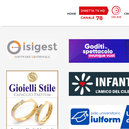
HOME
CR