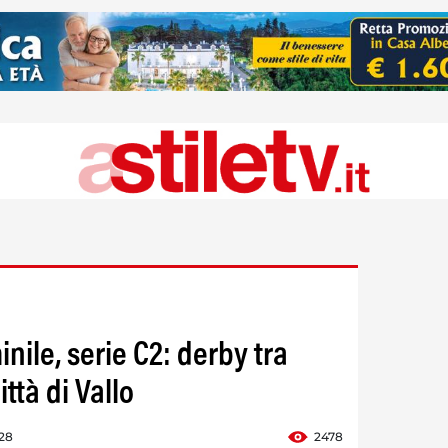
nile, serie C2: derby tra
ttà di Vallo
:28
2478