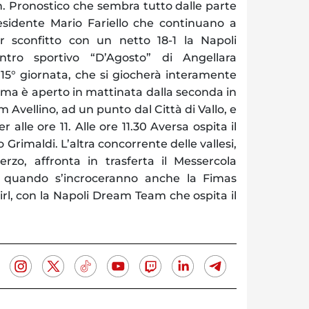
. Pronostico che sembra tutto dalle parte
residente Mario Fariello che continuano a
 sconfitto con un netto 18-1 la Napoli
ro sportivo “D’Agosto” di Angellara
a 15° giornata, che si giocherà interamente
ma è aperto in mattinata dalla seconda in
m Avellino, ad un punto dal Città di Vallo, e
r alle ore 11. Alle ore 11.30 Aversa ospita il
 Grimaldi. L’altra concorrente delle vallesi,
erzo, affronta in trasferta il Messercola
 quando s’incroceranno anche la Fimas
rl, con la Napoli Dream Team che ospita il