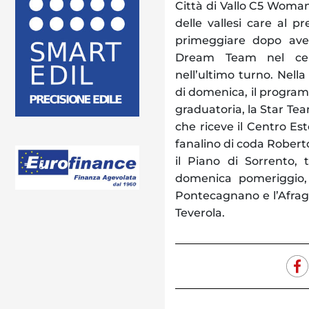
Città di Vallo C5 Woman
delle vallesi care al p
primeggiare dopo aver
Dream Team nel cent
nell’ultimo turno. Nell
di domenica, il program
graduatoria, la Star Tea
che riceve il Centro Este
fanalino di coda Roberto
il Piano di Sorrento, t
domenica pomeriggio,
Pontecagnano e l’Afragi
Teverola.