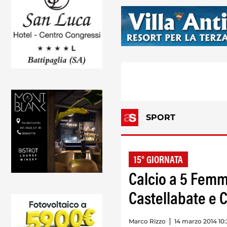
SPORT
15° GIORNATA
Calcio a 5 Femmi
Castellabate e Ci
Marco Rizzo
14 marzo 2014 10