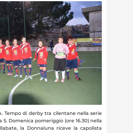
empo di derby tra cilentane nella serie
a 5. Domenica pomeriggio (ore 16.30) nella
llabate, la Donnaluna riceve la capolista