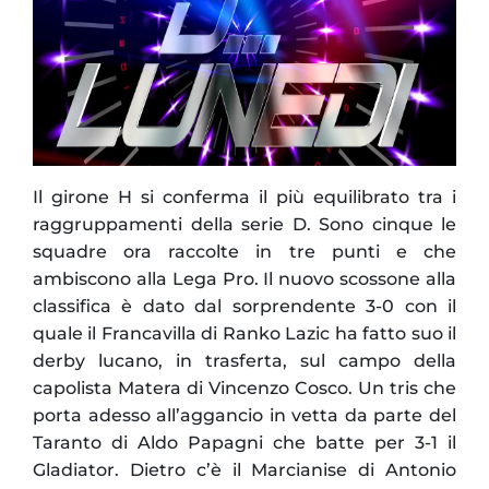
Il girone H si conferma il più equilibrato tra i
raggruppamenti della serie D. Sono cinque le
squadre ora raccolte in tre punti e che
ambiscono alla Lega Pro. Il nuovo scossone alla
classifica è dato dal sorprendente 3-0 con il
quale il Francavilla di Ranko Lazic ha fatto suo il
derby lucano, in trasferta, sul campo della
capolista Matera di Vincenzo Cosco. Un tris che
porta adesso all’aggancio in vetta da parte del
Taranto di Aldo Papagni che batte per 3-1 il
Gladiator. Dietro c’è il Marcianise di Antonio