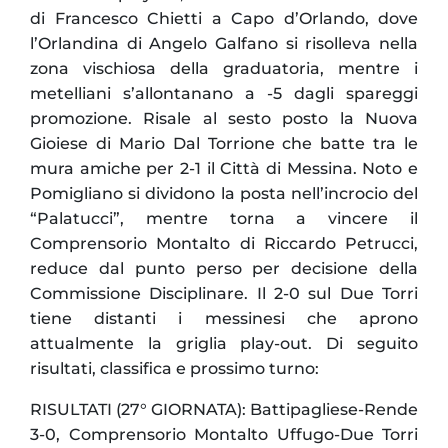
di Francesco Chietti a Capo d’Orlando, dove
l’Orlandina di Angelo Galfano si risolleva nella
zona vischiosa della graduatoria, mentre i
metelliani s’allontanano a -5 dagli spareggi
promozione. Risale al sesto posto la Nuova
Gioiese di Mario Dal Torrione che batte tra le
mura amiche per 2-1 il Città di Messina. Noto e
Pomigliano si dividono la posta nell’incrocio del
“Palatucci”, mentre torna a vincere il
Comprensorio Montalto di Riccardo Petrucci,
reduce dal punto perso per decisione della
Commissione Disciplinare. Il 2-0 sul Due Torri
tiene distanti i messinesi che aprono
attualmente la griglia play-out. Di seguito
risultati, classifica e prossimo turno:
RISULTATI (27° GIORNATA): Battipagliese-Rende
3-0, Comprensorio Montalto Uffugo-Due Torri