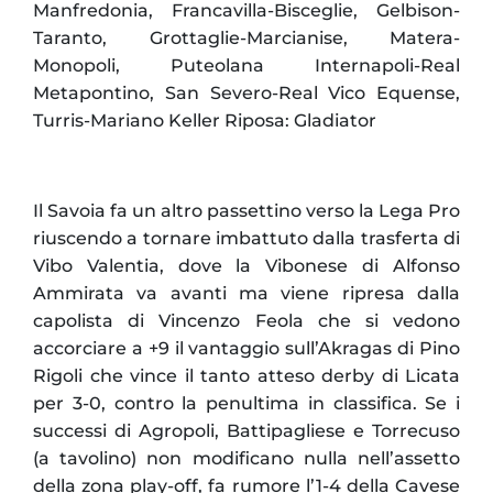
Manfredonia, Francavilla-Bisceglie, Gelbison-
Taranto, Grottaglie-Marcianise, Matera-
Monopoli, Puteolana Internapoli-Real
Metapontino, San Severo-Real Vico Equense,
Turris-Mariano Keller Riposa: Gladiator
Il Savoia fa un altro passettino verso la Lega Pro
riuscendo a tornare imbattuto dalla trasferta di
Vibo Valentia, dove la Vibonese di Alfonso
Ammirata va avanti ma viene ripresa dalla
capolista di Vincenzo Feola che si vedono
accorciare a +9 il vantaggio sull’Akragas di Pino
Rigoli che vince il tanto atteso derby di Licata
per 3-0, contro la penultima in classifica. Se i
successi di Agropoli, Battipagliese e Torrecuso
(a tavolino) non modificano nulla nell’assetto
della zona play-off, fa rumore l’1-4 della Cavese