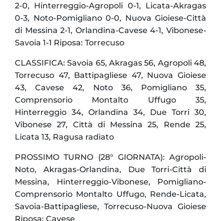
2-0, Hinterreggio-Agropoli 0-1, Licata-Akragas
0-3, Noto-Pomigliano 0-0, Nuova Gioiese-Città
di Messina 2-1, Orlandina-Cavese 4-1, Vibonese-
Savoia 1-1 Riposa: Torrecuso
CLASSIFICA: Savoia 65, Akragas 56, Agropoli 48,
Torrecuso 47, Battipagliese 47, Nuova Gioiese
43, Cavese 42, Noto 36, Pomigliano 35,
Comprensorio Montalto Uffugo 35,
Hinterreggio 34, Orlandina 34, Due Torri 30,
Vibonese 27, Città di Messina 25, Rende 25,
Licata 13, Ragusa radiato
PROSSIMO TURNO (28° GIORNATA): Agropoli-
Noto, Akragas-Orlandina, Due Torri-Città di
Messina, Hinterreggio-Vibonese, Pomigliano-
Comprensorio Montalto Uffugo, Rende-Licata,
Savoia-Battipagliese, Torrecuso-Nuova Gioiese
Riposa: Cavese