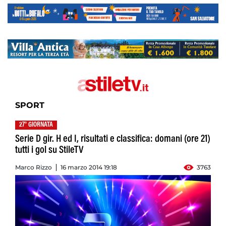
SPORT
27° GIORNATA
Serie D gir. H ed I, risultati e classifica: domani (ore 21)
tutti i gol su StileTV
Marco Rizzo
16 marzo 2014 19:18
3763