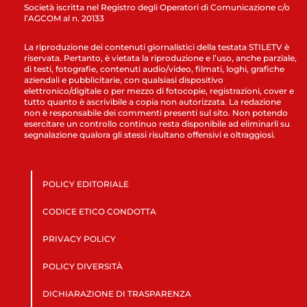
Società iscritta nel Registro degli Operatori di Comunicazione c/o
l’AGCOM al n. 20133
La riproduzione dei contenuti giornalistici della testata STILETV è
riservata. Pertanto, è vietata la riproduzione e l’uso, anche parziale,
di testi, fotografie, contenuti audio/video, filmati, loghi, grafiche
aziendali e pubblicitarie, con qualsiasi dispositivo
elettronico/digitale o per mezzo di fotocopie, registrazioni, cover e
tutto quanto è ascrivibile a copia non autorizzata. La redazione
non è responsabile dei commenti presenti sul sito. Non potendo
esercitare un controllo continuo resta disponibile ad eliminarli su
segnalazione qualora gli stessi risultano offensivi e oltraggiosi.
POLICY EDITORIALE
CODICE ETICO CONDOTTA
PRIVACY POLICY
POLICY DIVERSITÀ
DICHIARAZIONE DI TRASPARENZA