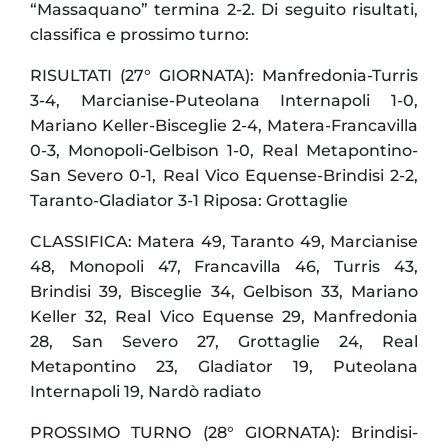
“Massaquano” termina 2-2. Di seguito risultati,
classifica e prossimo turno:
RISULTATI (27° GIORNATA): Manfredonia-Turris
3-4, Marcianise-Puteolana Internapoli 1-0,
Mariano Keller-Bisceglie 2-4, Matera-Francavilla
0-3, Monopoli-Gelbison 1-0, Real Metapontino-
San Severo 0-1, Real Vico Equense-Brindisi 2-2,
Taranto-Gladiator 3-1 Riposa: Grottaglie
CLASSIFICA: Matera 49, Taranto 49, Marcianise
48, Monopoli 47, Francavilla 46, Turris 43,
Brindisi 39, Bisceglie 34, Gelbison 33, Mariano
Keller 32, Real Vico Equense 29, Manfredonia
28, San Severo 27, Grottaglie 24, Real
Metapontino 23, Gladiator 19, Puteolana
Internapoli 19, Nardò radiato
PROSSIMO TURNO (28° GIORNATA): Brindisi-