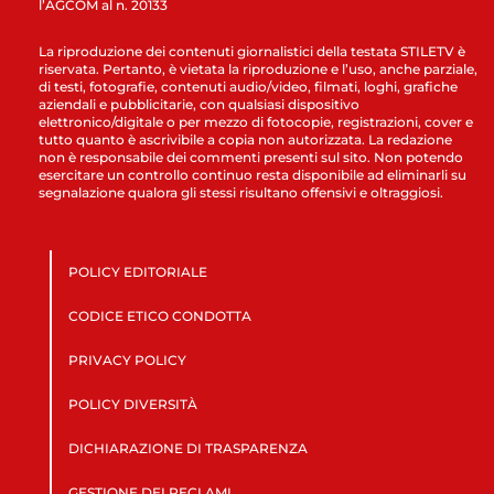
l’AGCOM al n. 20133
La riproduzione dei contenuti giornalistici della testata STILETV è
riservata. Pertanto, è vietata la riproduzione e l’uso, anche parziale,
di testi, fotografie, contenuti audio/video, filmati, loghi, grafiche
aziendali e pubblicitarie, con qualsiasi dispositivo
elettronico/digitale o per mezzo di fotocopie, registrazioni, cover e
tutto quanto è ascrivibile a copia non autorizzata. La redazione
non è responsabile dei commenti presenti sul sito. Non potendo
esercitare un controllo continuo resta disponibile ad eliminarli su
segnalazione qualora gli stessi risultano offensivi e oltraggiosi.
POLICY EDITORIALE
CODICE ETICO CONDOTTA
PRIVACY POLICY
POLICY DIVERSITÀ
DICHIARAZIONE DI TRASPARENZA
GESTIONE DEI RECLAMI