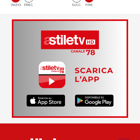
INIZIO
PREC.
SUCC.
FINE
SCARICA
L’APP