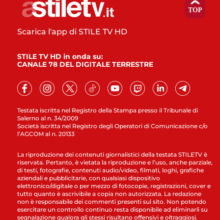
Scarica l'app di STILE TV HD
STILE TV HD in onda su:
CANALE 78 DEL DIGITALE TERRESTRE
Testata iscritta nel Registro della Stampa presso il Tribunale di
Salerno al n. 34/2009
Società iscritta nel Registro degli Operatori di Comunicazione c/o
l’AGCOM al n. 20133
La riproduzione dei contenuti giornalistici della testata STILETV è
riservata. Pertanto, è vietata la riproduzione e l’uso, anche parziale,
di testi, fotografie, contenuti audio/video, filmati, loghi, grafiche
aziendali e pubblicitarie, con qualsiasi dispositivo
elettronico/digitale o per mezzo di fotocopie, registrazioni, cover e
tutto quanto è ascrivibile a copia non autorizzata. La redazione
non è responsabile dei commenti presenti sul sito. Non potendo
esercitare un controllo continuo resta disponibile ad eliminarli su
segnalazione qualora gli stessi risultano offensivi e oltraggiosi.