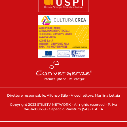
Direttore responsabile: Alfonso Stile - Vicedirettore: Marilina Letizia
Copyright 2023 STILETV NETWORK - All rights reserved - P. Iva
04814100659 - Capaccio Paestum (SA) - ITALIA