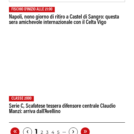
FISCHIO D'INIZIO ALLE 21:00
Napoli, nono giorno di ritiro a Castel di Sangro: questa
sera amichevole internazionale con il Celta Vigo
CLASSE 2000
Serie C, Scafatese tessera difensore centrale Claudio
Manzi: arriva dall'Avellino
«
»
‹
›
1
…
2
3
4
5