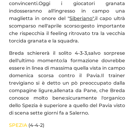
convincenti.Oggi i giocatori granata
indosseranno all'ingresso in campo una
maglietta in onore del "
Siberiano",
il capo ultrà
scomparso nell'aprile scorso:gesto importante
che rispecchia il feeling ritrovato tra la vecchia
torcida granata e la squadra.
Breda schiererà il solito 4-3-3,salvo sorprese
dell'ultimo momento:la formazione dovrebbe
essere in linea di massima quella vista in campo
domenica scorsa contro il Pavia.Il trainer
trevigiano si è detto un pò preoccupato dalla
compagine ligure,allenata da Pane, che Breda
conosce molto bene:sicuramente l'organico
dello Spezia è superiore a quello del Pavia visto
di scena sette giorni fa a Salerno.
SPEZIA
(4-4-2)