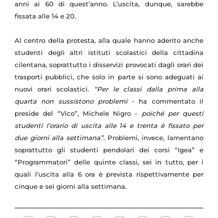
anni ai 60 di quest’anno. L’uscita, dunque, sarebbe
fissata alle 14 e 20.
Al centro della protesta, alla quale hanno aderito anche
studenti degli altri istituti scolastici della cittadina
cilentana, soprattutto i disservizi provocati dagli orari dei
trasporti pubblici, che solo in parte si sono adeguati ai
nuovi orari scolastici.
“Per le classi dalla prima alla
quarta non sussistono problemi
- ha commentato il
preside del “Vico”, Michele Nigro -
poiché per questi
studenti l’orario di uscita alle 14 e trenta è fissato per
due giorni alla settimana”.
Problemi, invece, lamentano
soprattutto gli studenti pendolari dei corsi “Igea” e
“Programmatori” delle quinte classi, sei in tutto, per i
quali l’uscita alla 6 ora è prevista rispettivamente per
cinque e sei giorni alla settimana.