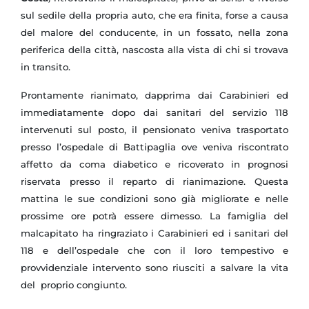
sul sedile della propria auto, che era finita, forse a causa
del malore del conducente, in un fossato, nella zona
periferica della città, nascosta alla vista di chi si trovava
in transito.
Prontamente rianimato, dapprima dai Carabinieri ed
immediatamente dopo dai sanitari del servizio 118
intervenuti sul posto, il pensionato veniva trasportato
presso l’ospedale di Battipaglia ove veniva riscontrato
affetto da coma diabetico e ricoverato in prognosi
riservata presso il reparto di rianimazione.
Questa
mattina le sue condizioni sono già migliorate e nelle
prossime ore potrà essere dimesso.
La famiglia del
malcapitato ha ringraziato i Carabinieri ed i sanitari del
118 e dell’ospedale che con il loro tempestivo e
provvidenziale intervento sono riusciti a salvare la vita
del proprio congiunto.