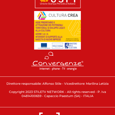
Direttore responsabile: Alfonso Stile - Vicedirettore: Marilina Letizia
Copyright 2023 STILETV NETWORK - All rights reserved - P. Iva
04814100659 - Capaccio Paestum (SA) - ITALIA