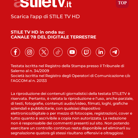
Scarica l'app di STILE TV HD
STILE TV HD in onda su:
CANALE 78 DEL DIGITALE TERRESTRE
Testata iscritta nel Registro della Stampa presso il Tribunale di
Salerno al n. 34/2009
Società iscritta nel Registro degli Operatori di Comunicazione c/o
l’AGCOM al n. 20133
La riproduzione dei contenuti giornalistici della testata STILETV è
riservata. Pertanto, è vietata la riproduzione e l’uso, anche parziale,
di testi, fotografie, contenuti audio/video, filmati, loghi, grafiche
aziendali e pubblicitarie, con qualsiasi dispositivo
elettronico/digitale o per mezzo di fotocopie, registrazioni, cover e
tutto quanto è ascrivibile a copia non autorizzata. La redazione
non è responsabile dei commenti presenti sul sito. Non potendo
esercitare un controllo continuo resta disponibile ad eliminarli su
segnalazione qualora gli stessi risultano offensivi e oltraggiosi.