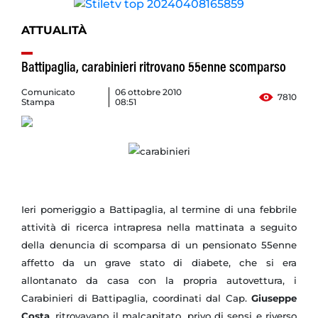
ATTUALITÀ
Battipaglia, carabinieri ritrovano 55enne scomparso
Comunicato
06 ottobre 2010
7810
Stampa
08:51
Ieri pomeriggio a Battipaglia, al termine di una febbrile
attività di ricerca intrapresa nella mattinata a seguito
della denuncia di scomparsa di un pensionato 55enne
affetto da un grave stato di diabete, che si era
allontanato da casa con la propria autovettura, i
Carabinieri di Battipaglia, coordinati dal Cap.
Giuseppe
Costa
,
ritrovavano il malcapitato, privo di sensi e riverso