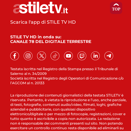
Scarica l'app di STILE TV HD
STILE TV HD in onda su:
CANALE 78 DEL DIGITALE TERRESTRE
Testata iscritta nel Registro della Stampa presso il Tribunale di
Salerno al n. 34/2009
Società iscritta nel Registro degli Operatori di Comunicazione c/o
l’AGCOM al n. 20133
La riproduzione dei contenuti giornalistici della testata STILETV è
riservata. Pertanto, è vietata la riproduzione e l’uso, anche parziale,
di testi, fotografie, contenuti audio/video, filmati, loghi, grafiche
aziendali e pubblicitarie, con qualsiasi dispositivo
elettronico/digitale o per mezzo di fotocopie, registrazioni, cover e
tutto quanto è ascrivibile a copia non autorizzata. La redazione
non è responsabile dei commenti presenti sul sito. Non potendo
esercitare un controllo continuo resta disponibile ad eliminarli su