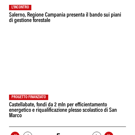
L'INCONTRO
Salerno, Regione Campania presenta il bando sui piani
di gestione forestale
PROGETTO FINANZIATO
Castellabate, fondi da 2 mln per efficientamento
energetico e riqualificazione plesso scolastico di San
Marco
«
»