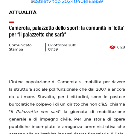
ATTUALITÀ
Camerota, palazzetto dello sport: la comunità in ‘lotta’
per “il palazzetto che sarà”
Comunicato
07 ottobre 2010
6128
Stampa
07:39
L’intera popolazione di Camerota si mobilita per riavere
la struttura sociale polifunzionale che dal 2007 è ancora
da ultimare. Stavolta, per i cittadini, sono le pastoie
burocratiche colpevoli di un diritto che non c’è.Si chiama
"
Il Palazzetto che sarà
" la giornata di mobilitazione
generale e di impegno civile. Per una storia di opere
pubbliche incompiute e arroganza amministrativa che
costano alla collettività ingenti risorse finanziarie. Il Pala-