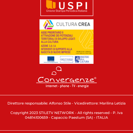
Direttore responsabile: Alfonso Stile - Vicedirettore: Marilina Letizia
Copyright 2023 STILETV NETWORK - All rights reserved - P. Iva
04814100659 - Capaccio Paestum (SA) - ITALIA