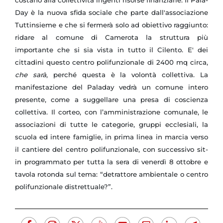
Day è la nuova sfida sociale che parte dall'associazione
Tuttinsieme e che si fermerà solo ad obiettivo raggiunto:
ridare al comune di Camerota la struttura più
importante che si sia vista in tutto il Cilento. E' dei
cittadini questo centro polifunzionale di 2400 mq circa,
che sarà
, perché questa è la volontà collettiva. La
manifestazione del Paladay vedrà un comune intero
presente, come a suggellare una presa di coscienza
collettiva. Il corteo, con l’amministrazione comunale, le
associazioni di tutte le categorie, gruppi ecclesiali, la
scuola ed intere famiglie, in prima linea in marcia verso
il cantiere del centro polifunzionale, con successivo sit-
in programmato per tutta la sera di venerdì 8 ottobre e
tavola rotonda sul tema: “detrattore ambientale o centro
polifunzionale distrettuale?”.