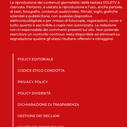
La riproduzione dei contenuti giornalistici della testata STILETV è
riservata. Pertanto, è vietata la riproduzione e l’uso, anche parziale,
di testi, fotografie, contenuti audio/video, filmati, loghi, grafiche
aziendali e pubblicitarie, con qualsiasi dispositivo
elettronico/digitale o per mezzo di fotocopie, registrazioni, cover e
tutto quanto è ascrivibile a copia non autorizzata. La redazione
non è responsabile dei commenti presenti sul sito. Non potendo
esercitare un controllo continuo resta disponibile ad eliminarli su
segnalazione qualora gli stessi risultano offensivi e oltraggiosi.
POLICY EDITORIALE
CODICE ETICO CONDOTTA
PRIVACY POLICY
POLICY DIVERSITÀ
DICHIARAZIONE DI TRASPARENZA
GESTIONE DEI RECLAMI