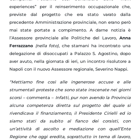
experiences” per il reinserimento occupazionale che,
previste dal progetto che era stato varato dalla
precedente Amministrazione provinciale, non erano però
mai state portate a compimento. A darne notizia è
l’Assessore provinciale alle Politiche del Lavoro,
Anna
Ferrazzano
(nella foto)
, che stamani ha incontrato una
delegazione di disoccupati a Palazzo S. Agostino, dopo
aver avuto, nella giornata di ieri, un incontro risolutore a
Napoli con il nuovo Assessore regionale, Severino Nappi.
“Mettiamo fine così alle ingenerose accuse e alle
strumentali proteste che sono state inscenate nei giorni
scorsi
– commenta –
Infatti, pur non avendo la Provincia
alcuna competenza diretta sul progetto del quale si
rivendicava il finanziamento, il Presidente Cirielli ed io
siamo stati da subito al fianco dei corsisti, con
un’attività di ascolto e mediazione con quell’Ente
Regione che oggi eredita, soprattutto in tema di lavoro,