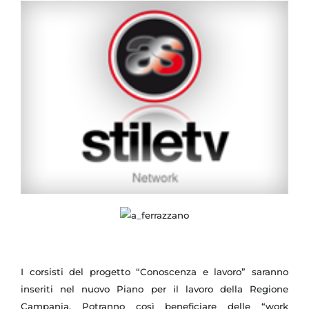
I corsisti del progetto “Conoscenza e lavoro” saranno
inseriti nel nuovo Piano per il lavoro della Regione
Campania. Potranno così beneficiare delle “work