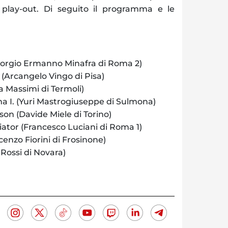
 play-out. Di seguito il programma e le
Giorgio Ermanno Minafra di Roma 2)
(Arcangelo Vingo di Pisa)
 Massimi di Termoli)
a I. (Yuri Mastrogiuseppe di Sulmona)
on (Davide Miele di Torino)
ator (Francesco Luciani di Roma 1)
cenzo Fiorini di Frosinone)
 Rossi di Novara)