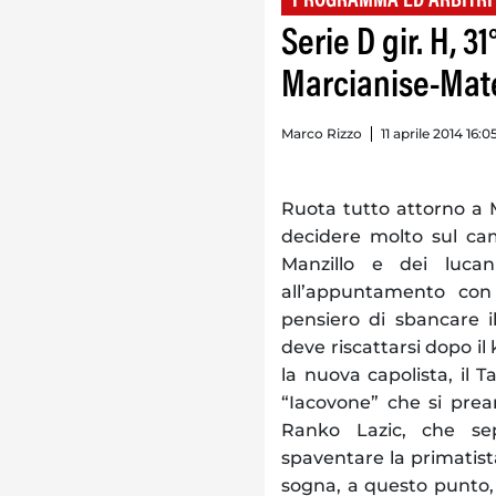
PROGRAMMA ED ARBITRI
Serie D gir. H, 3
Marcianise-Mat
Marco Rizzo
11 aprile 2014 16:0
Ruota tutto attorno a 
decidere molto sul cam
Manzillo e dei luca
all’appuntamento con 
pensiero di sbancare i
deve riscattarsi dopo il 
la nuova capolista, il 
“Iacovone” che si prean
Ranko Lazic, che se
spaventare la primatis
sogna, a questo punto, l