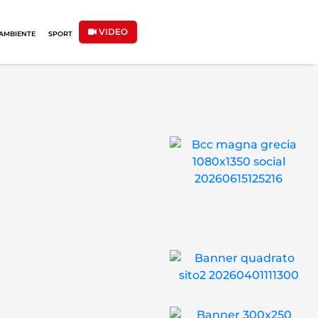
VIDEO
AMBIENTE
SPORT