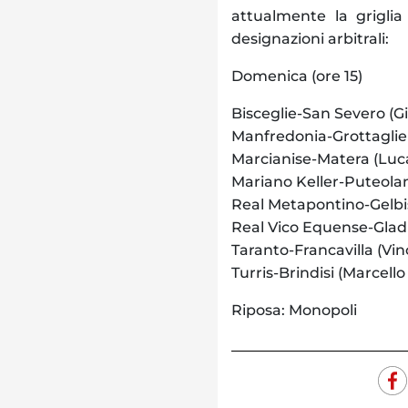
attualmente la griglia
designazioni arbitrali:
Domenica (ore 15)
Bisceglie-San Severo (
Manfredonia-Grottaglie 
Marcianise-Matera (Luca
Mariano Keller-Puteolan
Real Metapontino-Gelbis
Real Vico Equense-Gladi
Taranto-Francavilla (Vin
Turris-Brindisi (Marcello
Riposa: Monopoli