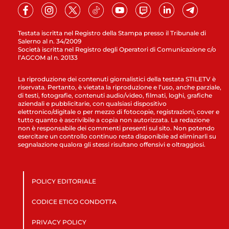
Testata iscritta nel Registro della Stampa presso il Tribunale di
Salerno al n. 34/2009
Società iscritta nel Registro degli Operatori di Comunicazione c/o
l’AGCOM al n. 20133
La riproduzione dei contenuti giornalistici della testata STILETV è
riservata. Pertanto, è vietata la riproduzione e l’uso, anche parziale,
di testi, fotografie, contenuti audio/video, filmati, loghi, grafiche
aziendali e pubblicitarie, con qualsiasi dispositivo
elettronico/digitale o per mezzo di fotocopie, registrazioni, cover e
tutto quanto è ascrivibile a copia non autorizzata. La redazione
non è responsabile dei commenti presenti sul sito. Non potendo
esercitare un controllo continuo resta disponibile ad eliminarli su
segnalazione qualora gli stessi risultano offensivi e oltraggiosi.
POLICY EDITORIALE
CODICE ETICO CONDOTTA
PRIVACY POLICY