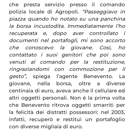
che presta servizio presso il comando
polizia locale di Agropoli.
“Passeggiavo in
piazza quando ho notato su una panchina
la borsa incustodita. Immediatamente l’ho
recuperata e, dopo aver controllato i
documenti nel portafogli, mi sono accorto
che conoscevo la giovane. Così, ho
contattato i suoi genitori che poi sono
venuti al comando per la restituzione,
ringraziandomi con commozione per il
gesto”,
spiega l’agente Benevento. La
giovane, nella borsa, oltre a diverse
centinaia di euro, aveva anche il cellulare ed
altri oggetti personali. Non è la prima volta
che Benevento ritrova oggetti smarriti per
la felicità dei distratti possessori: nel 2003,
infatti, recuperò e restituì un portafoglio
con diverse migliaia di euro.