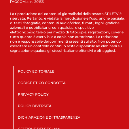
l’AGCOM al n. 20133
La riproduzione dei contenuti giornalistici della testata STILETV è
riservata. Pertanto, è vietata la riproduzione e l’uso, anche parziale,
di testi, fotografie, contenuti audio/video, filmati, loghi, grafiche
aziendali e pubblicitarie, con qualsiasi dispositivo
elettronico/digitale o per mezzo di fotocopie, registrazioni, cover e
tutto quanto è ascrivibile a copia non autorizzata. La redazione
non è responsabile dei commenti presenti sul sito. Non potendo
esercitare un controllo continuo resta disponibile ad eliminarli su
segnalazione qualora gli stessi risultano offensivi e oltraggiosi.
POLICY EDITORIALE
CODICE ETICO CONDOTTA
PRIVACY POLICY
POLICY DIVERSITÀ
DICHIARAZIONE DI TRASPARENZA
GESTIONE DEI RECLAMI