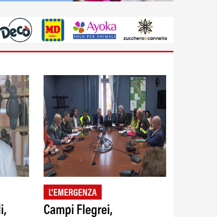
L'EMERGENZA
i,
Campi Flegrei,