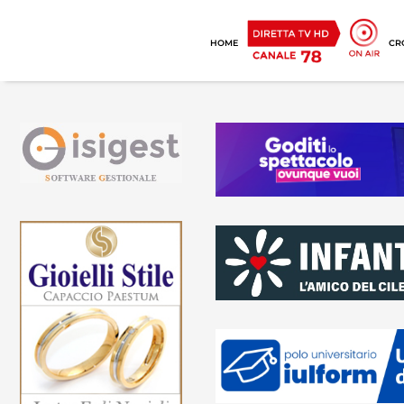
HOME
CR