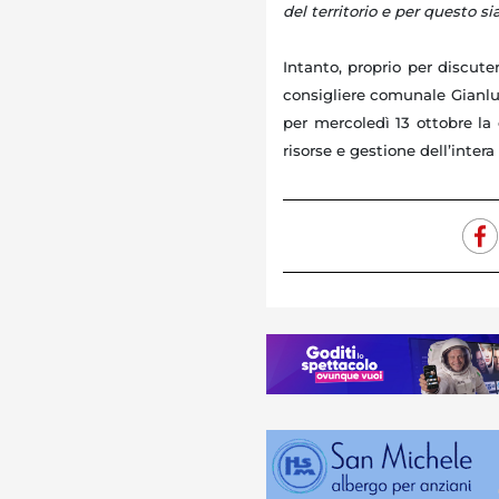
del territorio e per questo si
Intanto, proprio per discuter
consigliere comunale Gianlui
per mercoledì 13 ottobre la
risorse e gestione dell’intera