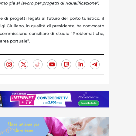
amo già al lavoro per progetti di riqualificazione"
.
e di progetti legati al futuro del porto turistico, il
gi Giuliano, in qualità di presidente, ha convocato
 commissione consiliare di studio “Problematiche,
 area portuale”.