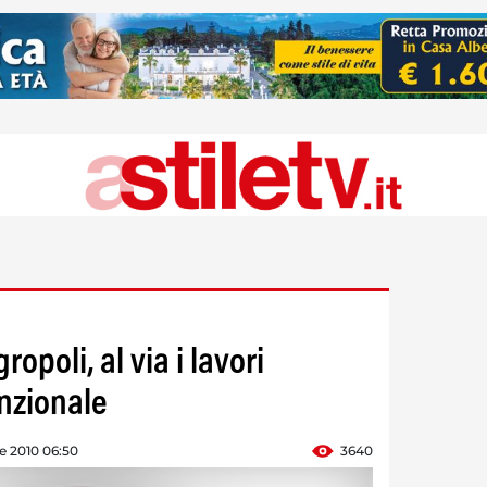
opoli, al via i lavori
unzionale
re 2010 06:50
3640