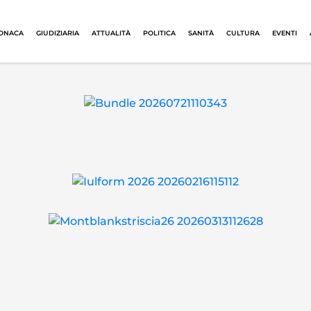
ONACA
GIUDIZIARIA
ATTUALITÀ
POLITICA
SANITÀ
CULTURA
EVENTI