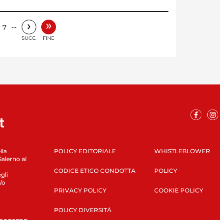
»
›
…
7
SUCC.
FINE
lla
POLICY EDITORIALE
WHISTLEBLOWER
Salerno al
CODICE ETICO CONDOTTA
POLICY
gli
/o
PRIVACY POLICY
COOKIE POLICY
POLICY DIVERSITÀ