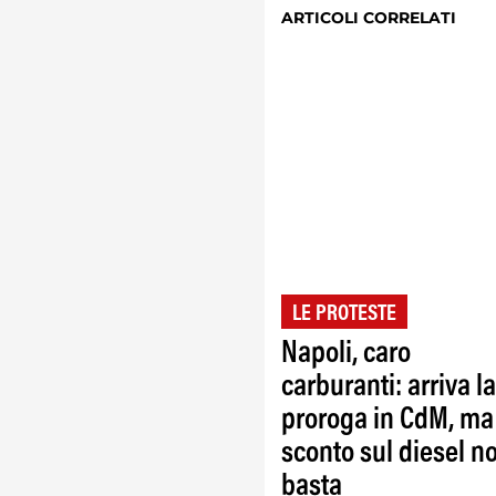
ARTICOLI CORRELATI
LE PROTESTE
Napoli, caro
carburanti: arriva la
proroga in CdM, ma
sconto sul diesel n
basta