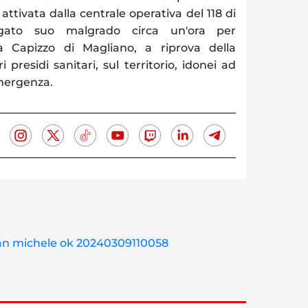
attivata dalla centrale operativa del 118 di
gato suo malgrado circa un'ora per
tà Capizzo di Magliano, a riprova della
presidi sanitari, sul territorio, idonei ad
emergenza.