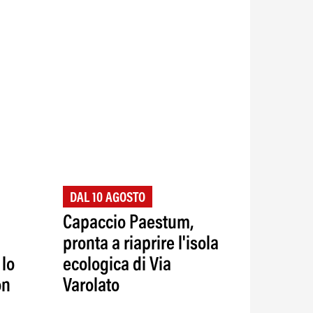
DAL 10 AGOSTO
Capaccio Paestum,
pronta a riaprire l'isola
 lo
ecologica di Via
on
Varolato