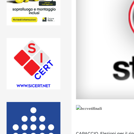
CAPACCIO. Elezioni per il ri