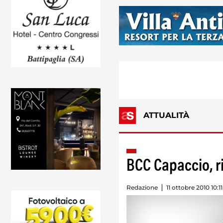
ATTUALITÀ
BCC Capaccio, ri
Redazione
11 ottobre 2010 10:11