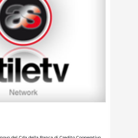
nnovo del Cda della Banca di Credito Cooperativo