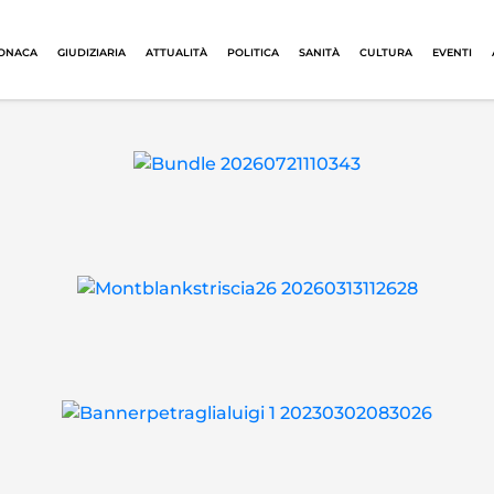
ONACA
GIUDIZIARIA
ATTUALITÀ
POLITICA
SANITÀ
CULTURA
EVENTI