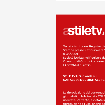
Testata iscritta nel Registro de
Stampa presso il Tribunale di 
n. 34/2009
Società iscritta nel Registro de
Operatori di Comunicazione c
l’AGCOM al n. 20133
STILE TV HD in onda su:
CANALE 78 DEL DIGITALE T
La riproduzione dei contenuti
giornalistici della testata STI
riservata. Pertanto, è vietata l
riproduzione e l’uso, anche par