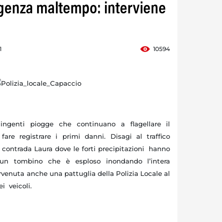
genza maltempo: interviene
1
10594
ngenti piogge che continuano a flagellare il
 fare registrare i primi danni. Disagi al traffico
in contrada Laura dove le forti precipitazioni hanno
 un tombino che è esploso inondando l’intera
ervenuta anche una pattuglia della Polizia Locale al
ei veicoli.