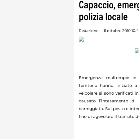
Capaccio, emer
polizia locale
Redazione
11 ottobre 2010 10:4
Emergenza maltempo: le i
territorio hanno iniziato a
veicolare si sono verificati 
causato l’intasamento di
carreggiata. Sul posto e int
fine di agevolare il transito d