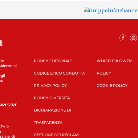
lla
POLICY EDITORIALE
WHISTLEBLOWER
Salerno al
CODICE ETICO CONDOTTA
POLICY
gli
/o
PRIVACY POLICY
COOKIE POLICY
POLICY DIVERSITÀ
ERRESTRE
DICHIARAZIONE DI
TRASPARENZA
LETV è
a
GESTIONE DEI RECLAMI
ziale, di