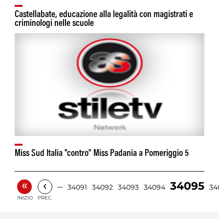
Castellabate, educazione alla legalità con magistrati e
criminologi nelle scuole
Miss Sud Italia "contro" Miss Padania a Pomeriggio 5
«
‹
34095
…
34091
34092
34093
34094
34
INIZIO
PREC.