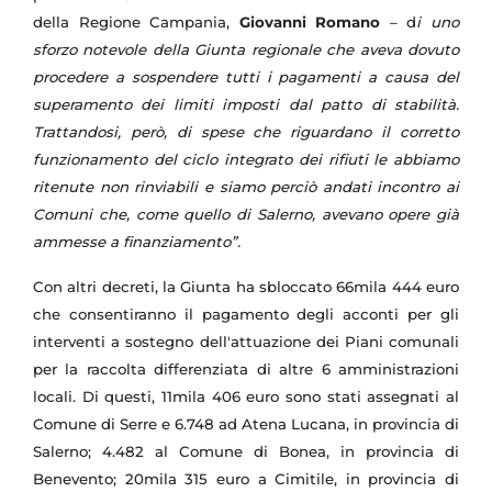
della Regione Campania,
Giovanni Romano
– d
i uno
sforzo notevole della Giunta regionale che aveva dovuto
procedere a sospendere tutti i pagamenti a causa del
superamento dei limiti imposti dal patto di stabilità.
Trattandosi, però, di spese che riguardano il corretto
funzionamento del ciclo integrato dei rifiuti le abbiamo
ritenute non rinviabili e siamo perciò andati incontro ai
Comuni che, come quello di Salerno, avevano opere già
ammesse a finanziamento”.
Con altri decreti,
la Giunta
ha sbloccato 66mila 444 euro
che consentiranno il pagamento degli acconti per gli
interventi a sostegno dell'attuazione dei Piani comunali
per la raccolta differenziata di altre 6 amministrazioni
locali. Di questi, 11mila 406 euro sono stati assegnati al
Comune di Serre e 6.748 ad Atena Lucana, in provincia di
Salerno; 4.482 al Comune di Bonea, in provincia di
Benevento; 20mila 315 euro a Cimitile, in provincia di