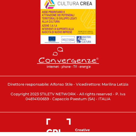
Direttore responsabile: Alfonso Stile - Vicedirettore: Marilina Letizia
Copyright 2023 STILETV NETWORK - All rights reserved - P. Iva
04814100659 - Capaccio Paestum (SA) - ITALIA