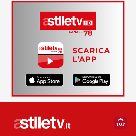
SCARICA
L’APP