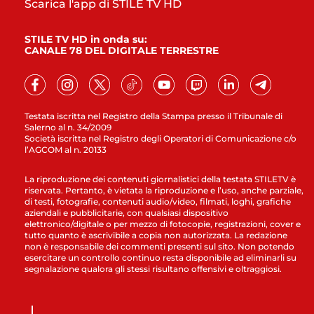
Scarica l'app di STILE TV HD
STILE TV HD in onda su:
CANALE 78 DEL DIGITALE TERRESTRE
Testata iscritta nel Registro della Stampa presso il Tribunale di
Salerno al n. 34/2009
Società iscritta nel Registro degli Operatori di Comunicazione c/o
l’AGCOM al n. 20133
La riproduzione dei contenuti giornalistici della testata STILETV è
riservata. Pertanto, è vietata la riproduzione e l’uso, anche parziale,
di testi, fotografie, contenuti audio/video, filmati, loghi, grafiche
aziendali e pubblicitarie, con qualsiasi dispositivo
elettronico/digitale o per mezzo di fotocopie, registrazioni, cover e
tutto quanto è ascrivibile a copia non autorizzata. La redazione
non è responsabile dei commenti presenti sul sito. Non potendo
esercitare un controllo continuo resta disponibile ad eliminarli su
segnalazione qualora gli stessi risultano offensivi e oltraggiosi.