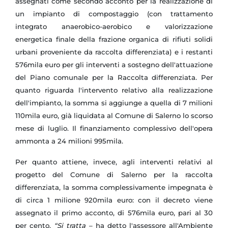
assegnati come secondo acconto per la realizzazione di
un impianto di compostaggio (con trattamento
integrato anaerobico-aerobico e valorizzazione
energetica finale della frazione organica di rifiuti solidi
urbani proveniente da raccolta differenziata) e i restanti
576mila euro per gli interventi a sostegno dell'attuazione
del Piano comunale per
la Raccolta
differenziata.
Per
quanto riguarda l'intervento relativo alla realizzazione
dell'impianto, la somma si aggiunge a quella di 7 milioni
110mila euro, già liquidata al Comune di Salerno lo scorso
mese di luglio.
Il finanziamento complessivo dell'opera
ammonta a 24 milioni 995mila.
Per quanto attiene, invece, agli interventi relativi al
progetto del Comune di Salerno per la raccolta
differenziata, la somma complessivamente impegnata è
di circa 1 milione 920mila euro: con il decreto viene
assegnato il primo acconto, di 576mila euro, pari al 30
per cento.
“Si tratta
– ha detto l'assessore all'Ambiente