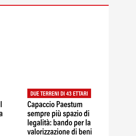
DUE TERRENI DI 43 ETTARI
l
Capaccio Paestum
a
sempre più spazio di
legalità: bando per la
valorizzazione di beni