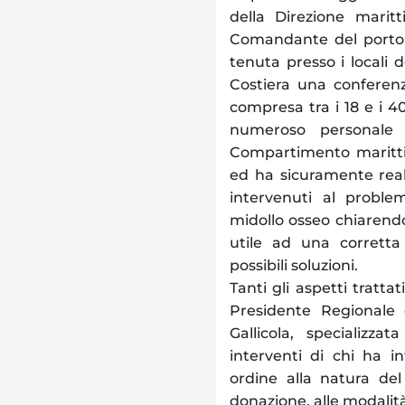
della Direzione marit
Comandante del porto d
tenuta presso i locali 
Costiera una conferenz
compresa tra i 18 e i 4
numeroso personale i
Compartimento marittim
ed ha sicuramente realiz
intervenuti al proble
midollo osseo chiarendo
utile ad una corretta
possibili soluzioni.
Tanti gli aspetti trattat
Presidente Regionale d
Gallicola, specializza
interventi di chi ha in
ordine alla natura del 
donazione, alle modalità