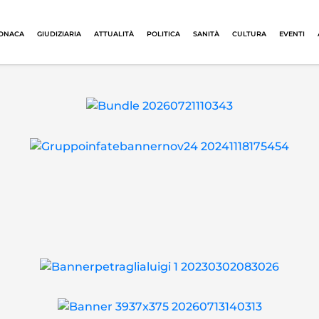
ONACA
GIUDIZIARIA
ATTUALITÀ
POLITICA
SANITÀ
CULTURA
EVENTI