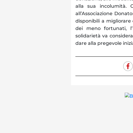
alla sua incolumità.
all’Associazione Donato
disponibili a migliorare
dei meno fortunati, l
solidarietà va consider
dare alla pregevole iniz