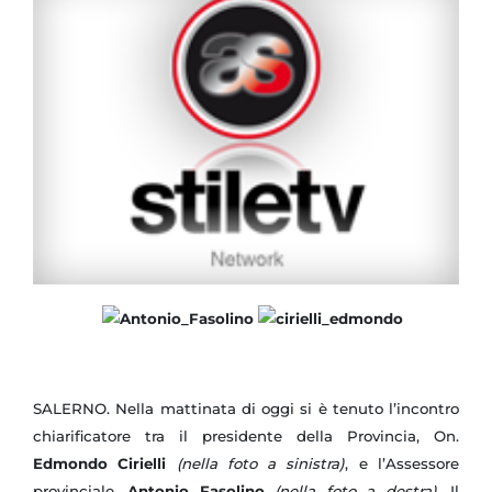
SALERNO. Nella mattinata di oggi si è tenuto l’incontro
chiarificatore tra il presidente della Provincia, On.
Edmondo Cirielli
(nella foto a sinistra)
, e l’Assessore
provinciale,
Antonio Fasolino
(nella foto a destra).
Il