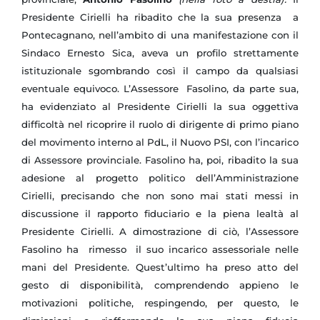
Presidente Cirielli ha ribadito che la sua presenza a
Pontecagnano, nell’ambito di una manifestazione con il
Sindaco Ernesto Sica, aveva un profilo strettamente
istituzionale sgombrando così il campo da qualsiasi
eventuale equivoco. L’Assessore Fasolino, da parte sua,
ha evidenziato al Presidente Cirielli la sua oggettiva
difficoltà nel ricoprire il ruolo di dirigente di primo piano
del movimento interno al PdL, il Nuovo PSI, con l’incarico
di Assessore provinciale. Fasolino ha, poi, ribadito la sua
adesione al progetto politico dell’Amministrazione
Cirielli, precisando che non sono mai stati messi in
discussione il rapporto fiduciario e la piena lealtà al
Presidente Cirielli. A dimostrazione di ciò, l’Assessore
Fasolino ha rimesso il suo incarico assessoriale nelle
mani del Presidente. Quest’ultimo ha preso atto del
gesto di disponibilità, comprendendo appieno le
motivazioni politiche, respingendo, per questo, le