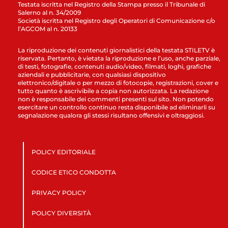
Testata iscritta nel Registro della Stampa presso il Tribunale di
Salerno al n. 34/2009
Società iscritta nel Registro degli Operatori di Comunicazione c/o
l’AGCOM al n. 20133
La riproduzione dei contenuti giornalistici della testata STILETV è
riservata. Pertanto, è vietata la riproduzione e l’uso, anche parziale,
di testi, fotografie, contenuti audio/video, filmati, loghi, grafiche
aziendali e pubblicitarie, con qualsiasi dispositivo
elettronico/digitale o per mezzo di fotocopie, registrazioni, cover e
tutto quanto è ascrivibile a copia non autorizzata. La redazione
non è responsabile dei commenti presenti sul sito. Non potendo
esercitare un controllo continuo resta disponibile ad eliminarli su
segnalazione qualora gli stessi risultano offensivi e oltraggiosi.
POLICY EDITORIALE
CODICE ETICO CONDOTTA
PRIVACY POLICY
POLICY DIVERSITÀ