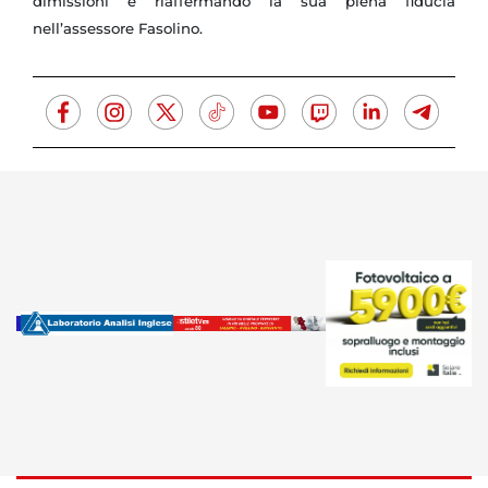
dimissioni e riaffermando la sua piena fiducia
nell’assessore Fasolino.