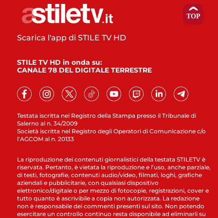
Scarica l'app di STILE TV HD
STILE TV HD in onda su:
CANALE 78 DEL DIGITALE TERRESTRE
Testata iscritta nel Registro della Stampa presso il Tribunale di
Salerno al n. 34/2009
Società iscritta nel Registro degli Operatori di Comunicazione c/o
l’AGCOM al n. 20133
La riproduzione dei contenuti giornalistici della testata STILETV è
riservata. Pertanto, è vietata la riproduzione e l’uso, anche parziale,
di testi, fotografie, contenuti audio/video, filmati, loghi, grafiche
aziendali e pubblicitarie, con qualsiasi dispositivo
elettronico/digitale o per mezzo di fotocopie, registrazioni, cover e
tutto quanto è ascrivibile a copia non autorizzata. La redazione
non è responsabile dei commenti presenti sul sito. Non potendo
esercitare un controllo continuo resta disponibile ad eliminarli su