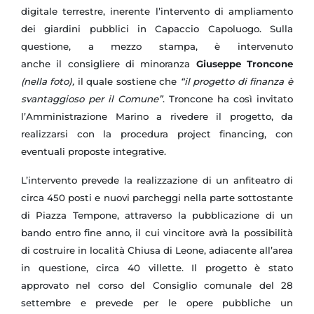
digitale terrestre, inerente l’intervento di ampliamento
dei giardini pubblici in Capaccio Capoluogo. Sulla
questione, a mezzo stampa, è intervenuto
anche il consigliere di minoranza
Giuseppe Troncone
(nella foto),
il quale sostiene che
“il progetto di finanza è
svantaggioso per il Comune”
. Troncone ha così invitato
l’Amministrazione Marino a rivedere il progetto, da
realizzarsi con la procedura project financing, con
eventuali proposte integrative.
L’intervento prevede la realizzazione di un anfiteatro di
circa 450 posti e nuovi parcheggi nella parte sottostante
di Piazza Tempone, attraverso la pubblicazione di un
bando entro fine anno, il cui vincitore avrà la possibilità
di costruire in località Chiusa di Leone, adiacente all’area
in questione, circa 40 villette. Il progetto è stato
approvato nel corso del Consiglio comunale del 28
settembre e prevede per le opere pubbliche un