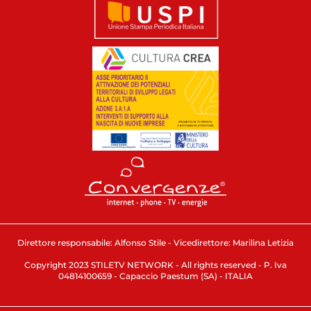
Direttore responsabile: Alfonso Stile - Vicedirettore: Marilina Letizia
Copyright 2023 STILETV NETWORK - All rights reserved - P. Iva
04814100659 - Capaccio Paestum (SA) - ITALIA