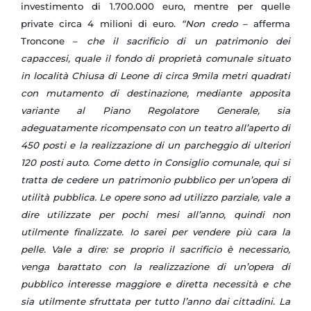
investimento di 1.700.000 euro, mentre per quelle
private circa 4 milioni di euro.
“Non credo
– afferma
Troncone –
che il sacrificio di un patrimonio dei
capaccesi, quale il fondo di proprietà comunale situato
in località Chiusa di Leone di circa 9mila metri quadrati
con mutamento di destinazione, mediante apposita
variante al Piano Regolatore Generale, sia
adeguatamente ricompensato con un teatro all’aperto di
450 posti e la realizzazione di un parcheggio di ulteriori
120 posti auto. Come detto in Consiglio comunale, qui si
tratta de cedere un patrimonio pubblico per un’opera di
utilità pubblica. Le opere sono ad utilizzo parziale, vale a
dire utilizzate per pochi mesi all’anno, quindi non
utilmente finalizzate. Io sarei per vendere più cara la
pelle. Vale a dire: se proprio il sacrificio è necessario,
venga barattato con la realizzazione di un’opera di
pubblico interesse maggiore e diretta necessità e che
sia utilmente sfruttata per tutto l’anno dai cittadini. La