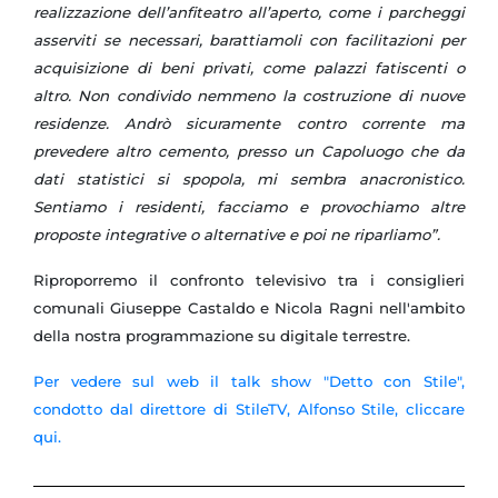
realizzazione dell’anfiteatro all’aperto, come i parcheggi
asserviti se necessari, barattiamoli con facilitazioni per
acquisizione di beni privati, come palazzi fatiscenti o
altro. Non condivido nemmeno la costruzione di nuove
residenze. Andrò sicuramente contro corrente ma
prevedere altro cemento, presso un Capoluogo che da
dati statistici si spopola, mi sembra anacronistico.
Sentiamo i residenti, facciamo e provochiamo altre
proposte integrative o alternative e poi ne riparliamo”.
Riproporremo il confronto televisivo tra i consiglieri
comunali Giuseppe Castaldo e Nicola Ragni nell'ambito
della nostra programmazione su digitale terrestre.
Per vedere sul web il talk show "Detto con Stile",
condotto dal direttore di StileTV, Alfonso Stile, cliccare
qui.