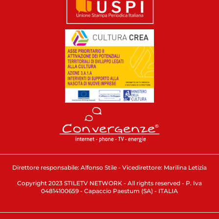
Direttore responsabile: Alfonso Stile - Vicedirettore: Marilina Letizia
Copyright 2023 STILETV NETWORK - All rights reserved - P. Iva
04814100659 - Capaccio Paestum (SA) - ITALIA