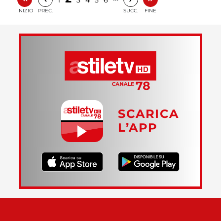
INIZIO
PREC.
SUCC.
FINE
SCARICA
L’APP