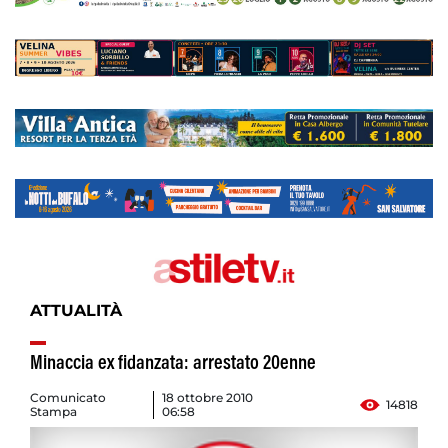
ATTUALITÀ
Minaccia ex fidanzata: arrestato 20enne
Comunicato
18 ottobre 2010
14818
Stampa
06:58