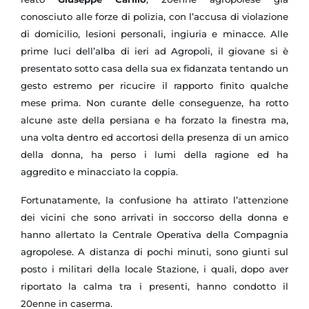
conosciuto alle forze di polizia, con l’accusa di violazione
di domicilio, lesioni personali, ingiuria e minacce.
Alle
prime luci dell’alba di ieri ad Agropoli, il giovane si è
presentato sotto casa della sua ex fidanzata tentando un
gesto estremo per ricucire il rapporto finito qualche
mese prima. Non curante delle conseguenze, ha rotto
alcune aste della persiana e ha forzato la finestra ma,
una volta dentro ed accortosi della presenza di un amico
della donna, ha perso i lumi della ragione ed ha
aggredito e minacciato la coppia.
Fortunatamente, la confusione ha attirato l’attenzione
dei vicini che sono arrivati in soccorso della donna e
hanno allertato la Centrale Operativa della Compagnia
agropolese. A distanza di pochi minuti, sono giunti sul
posto i militari della locale Stazione, i quali, dopo aver
riportato la calma tra i presenti, hanno condotto il
20enne in caserma.