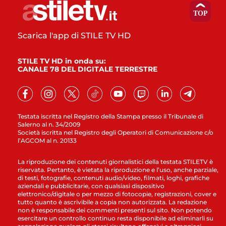
Scarica l'app di STILE TV HD
STILE TV HD in onda su:
CANALE 78 DEL DIGITALE TERRESTRE
Testata iscritta nel Registro della Stampa presso il Tribunale di
Salerno al n. 34/2009
Società iscritta nel Registro degli Operatori di Comunicazione c/o
l’AGCOM al n. 20133
La riproduzione dei contenuti giornalistici della testata STILETV è
riservata. Pertanto, è vietata la riproduzione e l’uso, anche parziale,
di testi, fotografie, contenuti audio/video, filmati, loghi, grafiche
aziendali e pubblicitarie, con qualsiasi dispositivo
elettronico/digitale o per mezzo di fotocopie, registrazioni, cover e
tutto quanto è ascrivibile a copia non autorizzata. La redazione
non è responsabile dei commenti presenti sul sito. Non potendo
esercitare un controllo continuo resta disponibile ad eliminarli su