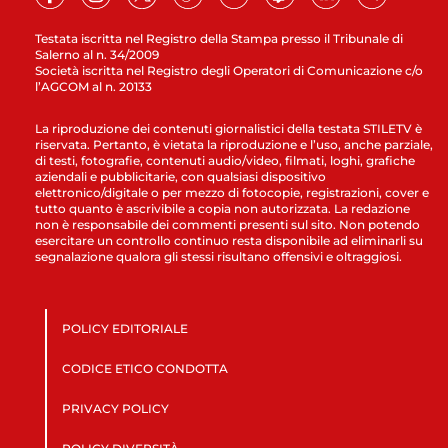
Testata iscritta nel Registro della Stampa presso il Tribunale di
Salerno al n. 34/2009
Società iscritta nel Registro degli Operatori di Comunicazione c/o
l’AGCOM al n. 20133
La riproduzione dei contenuti giornalistici della testata STILETV è
riservata. Pertanto, è vietata la riproduzione e l’uso, anche parziale,
di testi, fotografie, contenuti audio/video, filmati, loghi, grafiche
aziendali e pubblicitarie, con qualsiasi dispositivo
elettronico/digitale o per mezzo di fotocopie, registrazioni, cover e
tutto quanto è ascrivibile a copia non autorizzata. La redazione
non è responsabile dei commenti presenti sul sito. Non potendo
esercitare un controllo continuo resta disponibile ad eliminarli su
segnalazione qualora gli stessi risultano offensivi e oltraggiosi.
POLICY EDITORIALE
CODICE ETICO CONDOTTA
PRIVACY POLICY