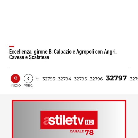
Eccellenza, girone B: Calpazio e Agropoli con Angri,
Cavese e Scafatese
«
‹
32797
…
32793
32794
32795
32796
327
INIZIO
PREC.