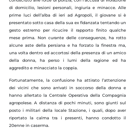
di domicilio, lesioni personali, ingiuria e minacce.
Alle
prime luci dell’alba di ieri ad Agropoli, il giovane si è
presentato sotto casa della sua ex fidanzata tentando un
gesto estremo per ricucire il rapporto finito qualche
mese prima. Non curante delle conseguenze, ha rotto
alcune aste della persiana e ha forzato la finestra ma,
una volta dentro ed accortosi della presenza di un amico
della donna, ha perso i lumi della ragione ed ha
aggredito e minacciato la coppia.
Fortunatamente, la confusione ha attirato l’attenzione
dei vicini che sono arrivati in soccorso della donna e
hanno allertato la Centrale Operativa della Compagnia
agropolese. A distanza di pochi minuti, sono giunti sul
posto i militari della locale Stazione, i quali, dopo aver
riportato la calma tra i presenti, hanno condotto il
20enne in caserma.