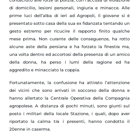
di domicilio, lesioni personali, ingiuria e minacce.
Alle
prime luci dell’alba di ieri ad Agropoli, il giovane si è
presentato sotto casa della sua ex fidanzata tentando un
gesto estremo per ricucire il rapporto finito qualche
mese prima. Non curante delle conseguenze, ha rotto
alcune aste della persiana e ha forzato la finestra ma,
una volta dentro ed accortosi della presenza di un amico
della donna, ha perso i lumi della ragione ed ha
aggredito e minacciato la coppia.
Fortunatamente, la confusione ha attirato l’attenzione
dei vicini che sono arrivati in soccorso della donna e
hanno allertato la Centrale Operativa della Compagnia
agropolese. A distanza di pochi minuti, sono giunti sul
posto i militari della locale Stazione, i quali, dopo aver
riportato la calma tra i presenti, hanno condotto il
20enne in caserma.