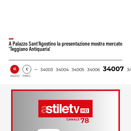
A Palazzo Sant’Agostino la presentazione mostra mercato
'Teggiano Antiquaria'
«
‹
34007
…
34003
34004
34005
34006
3
INIZIO
PREC.