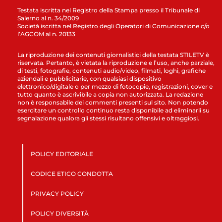
Testata iscritta nel Registro della Stampa presso il Tribunale di
Salerno al n. 34/2009
Società iscritta nel Registro degli Operatori di Comunicazione c/o
l’AGCOM al n. 20133
La riproduzione dei contenuti giornalistici della testata STILETV è
riservata. Pertanto, è vietata la riproduzione e l’uso, anche parziale,
di testi, fotografie, contenuti audio/video, filmati, loghi, grafiche
aziendali e pubblicitarie, con qualsiasi dispositivo
elettronico/digitale o per mezzo di fotocopie, registrazioni, cover e
tutto quanto è ascrivibile a copia non autorizzata. La redazione
non è responsabile dei commenti presenti sul sito. Non potendo
esercitare un controllo continuo resta disponibile ad eliminarli su
segnalazione qualora gli stessi risultano offensivi e oltraggiosi.
POLICY EDITORIALE
CODICE ETICO CONDOTTA
PRIVACY POLICY
POLICY DIVERSITÀ