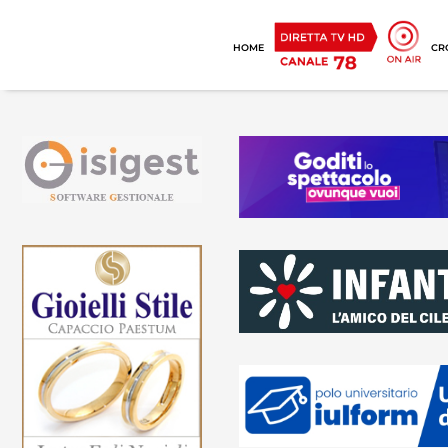
HOME
CR