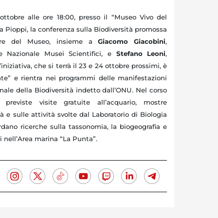
ottobre alle ore 18:00, presso il “Museo Vivo del
a Pioppi, la conferenza sulla Biodiversità promossa
tore del Museo, insieme a
Giacomo Giacobini
,
ne Nazionale Musei Scientifici, e
Stefano Leoni
,
’iniziativa, che si terrà il 23 e 24 ottobre prossimi, è
e” e rientra nei programmi delle manifestazioni
nale della Biodiversità indetto dall’ONU. Nel corso
previste visite gratuite all’acquario, mostre
tà e sulle attività svolte dal Laboratorio di Biologia
rdano ricerche sulla tassonomia, la biogeografia e
ti nell’Area marina “La Punta”.