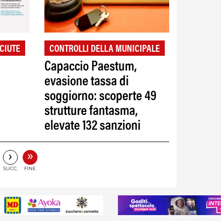
CIUTE
CONTROLLI DELLA MUNICIPALE
Capaccio Paestum,
evasione tassa di
soggiorno: scoperte 49
strutture fantasma,
elevate 132 sanzioni
»
›
SUCC.
FINE