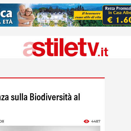
za sulla Biodiversità al
:08
4487