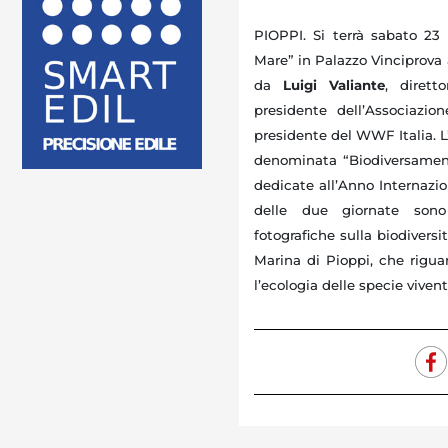
PIOPPI. Si terrà sabato 23 
Mare” in Palazzo Vinciprova 
da
Luigi Valiante
, diret
presidente dell’Associazio
presidente del WWF Italia.
L
denominata “Biodiversament
dedicate all’Anno Internazio
delle due giornate sono 
fotografiche sulla biodiversi
Marina di Pioppi, che rigua
l’ecologia delle specie viven