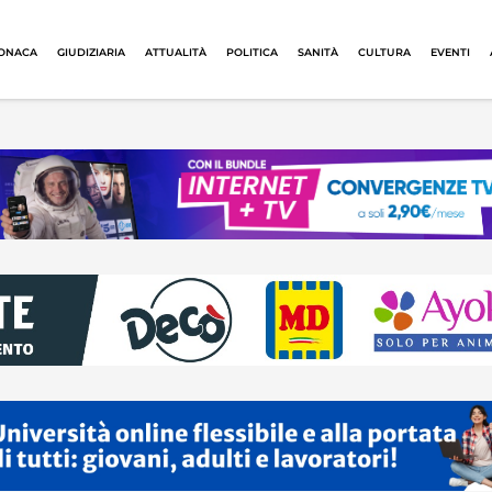
ONACA
GIUDIZIARIA
ATTUALITÀ
POLITICA
SANITÀ
CULTURA
EVENTI