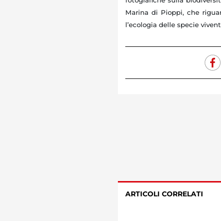
fotografiche sulla biodiversi
Marina di Pioppi, che rigua
l’ecologia delle specie viven
ARTICOLI CORRELATI