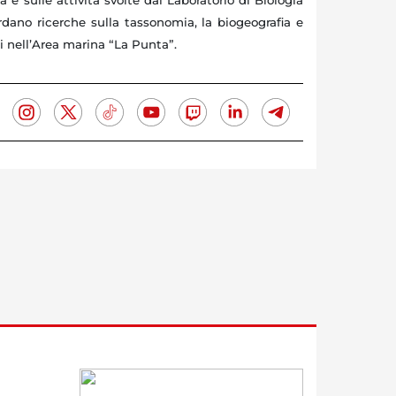
tà e sulle attività svolte dal Laboratorio di Biologia
rdano ricerche sulla tassonomia, la biogeografia e
ti nell’Area marina “La Punta”.