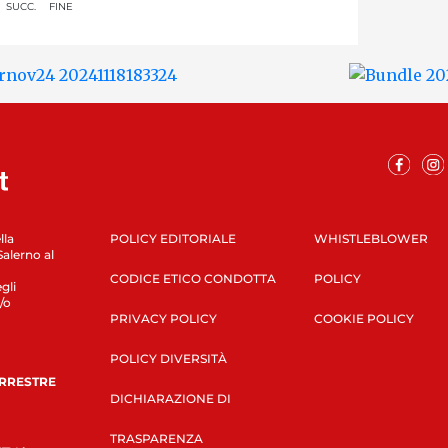
SUCC.
FINE
lla
POLICY EDITORIALE
WHISTLEBLOWER
Salerno al
CODICE ETICO CONDOTTA
POLICY
gli
/o
PRIVACY POLICY
COOKIE POLICY
POLICY DIVERSITÀ
ERRESTRE
DICHIARAZIONE DI
TRASPARENZA