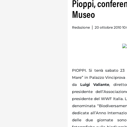
Pioppi, conferen
Museo
Redazione
20 ottobre 2010 10
PIOPPI. Si terrà sabato 23 
Mare” in Palazzo Vinciprova 
da
Luigi Valiante
, diret
presidente dell’Associazio
presidente del WWF Italia.
L
denominata “Biodiversament
dedicate all’Anno Internazio
delle due giornate sono 