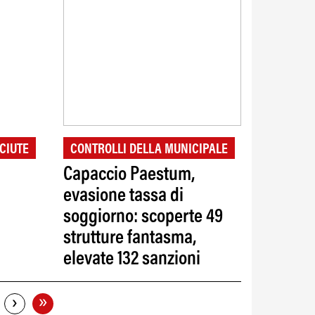
CIUTE
CONTROLLI DELLA MUNICIPALE
Capaccio Paestum,
evasione tassa di
soggiorno: scoperte 49
strutture fantasma,
elevate 132 sanzioni
»
›