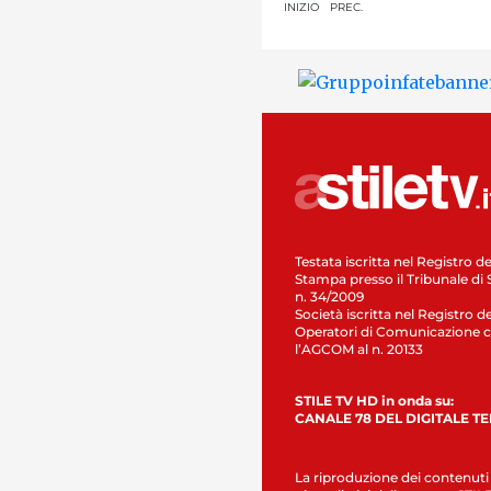
INIZIO
PREC.
Testata iscritta nel Registro de
Stampa presso il Tribunale di 
n. 34/2009
Società iscritta nel Registro de
Operatori di Comunicazione c
l’AGCOM al n. 20133
STILE TV HD in onda su:
CANALE 78 DEL DIGITALE T
La riproduzione dei contenuti