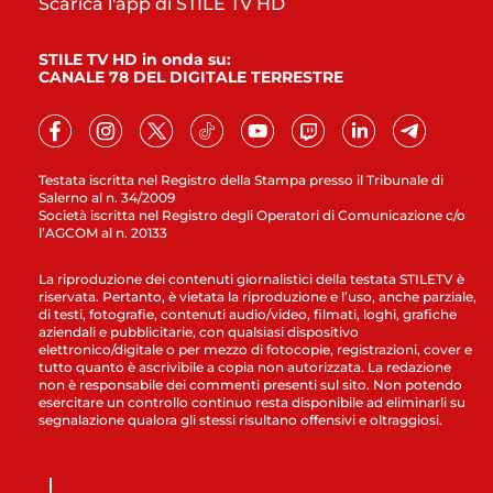
Scarica l'app di STILE TV HD
STILE TV HD in onda su:
CANALE 78 DEL DIGITALE TERRESTRE
Testata iscritta nel Registro della Stampa presso il Tribunale di
Salerno al n. 34/2009
Società iscritta nel Registro degli Operatori di Comunicazione c/o
l’AGCOM al n. 20133
La riproduzione dei contenuti giornalistici della testata STILETV è
riservata. Pertanto, è vietata la riproduzione e l’uso, anche parziale,
di testi, fotografie, contenuti audio/video, filmati, loghi, grafiche
aziendali e pubblicitarie, con qualsiasi dispositivo
elettronico/digitale o per mezzo di fotocopie, registrazioni, cover e
tutto quanto è ascrivibile a copia non autorizzata. La redazione
non è responsabile dei commenti presenti sul sito. Non potendo
esercitare un controllo continuo resta disponibile ad eliminarli su
segnalazione qualora gli stessi risultano offensivi e oltraggiosi.