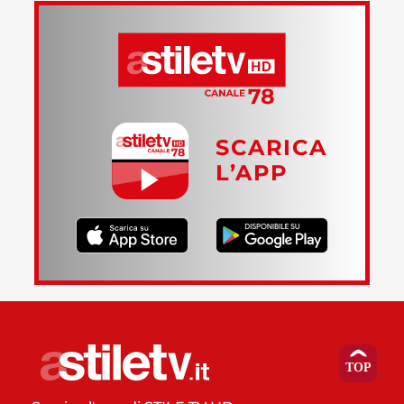
SCARICA
L’APP