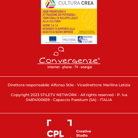
Direttore responsabile: Alfonso Stile - Vicedirettore: Marilina Letizia
Copyright 2023 STILETV NETWORK - All rights reserved - P. Iva
04814100659 - Capaccio Paestum (SA) - ITALIA