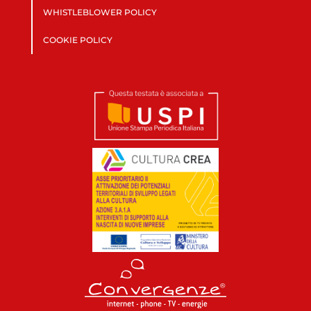
WHISTLEBLOWER POLICY
COOKIE POLICY