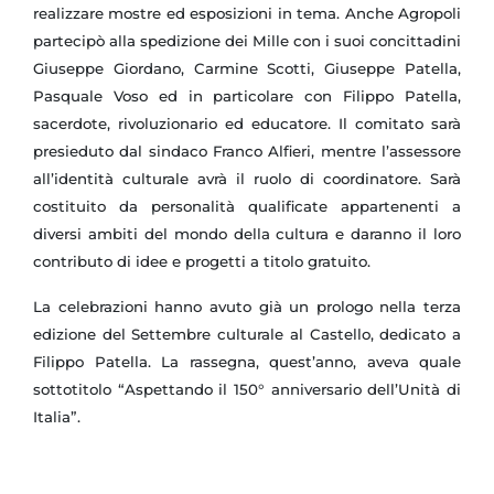
realizzare mostre ed esposizioni in tema.
Anche Agropoli
partecipò alla spedizione dei Mille con i suoi concittadini
Giuseppe Giordano, Carmine Scotti, Giuseppe Patella,
Pasquale Voso ed in particolare con Filippo Patella,
sacerdote, rivoluzionario ed educatore.
Il comitato sarà
presieduto dal sindaco Franco Alfieri, mentre l’assessore
all’identità culturale avrà il ruolo di coordinatore. Sarà
costituito da personalità qualificate appartenenti a
diversi ambiti del mondo della cultura e daranno il loro
contributo di idee e progetti a titolo gratuito.
La celebrazioni hanno avuto già un prologo nella terza
edizione del Settembre culturale al Castello, dedicato a
Filippo Patella. La rassegna, quest’anno, aveva quale
sottotitolo “Aspettando il 150° anniversario dell’Unità di
Italia”.