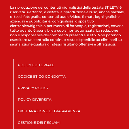
La riproduzione dei contenuti giornalistici della testata STILETV è
riservata. Pertanto, è vietata la riproduzione e l’uso, anche parziale,
di testi, fotografie, contenuti audio/video, filmati, loghi, grafiche
aziendali e pubblicitarie, con qualsiasi dispositivo
elettronico/digitale o per mezzo di fotocopie, registrazioni, cover e
tutto quanto è ascrivibile a copia non autorizzata. La redazione
non è responsabile dei commenti presenti sul sito. Non potendo
esercitare un controllo continuo resta disponibile ad eliminarli su
segnalazione qualora gli stessi risultano offensivi e oltraggiosi.
POLICY EDITORIALE
CODICE ETICO CONDOTTA
PRIVACY POLICY
POLICY DIVERSITÀ
DICHIARAZIONE DI TRASPARENZA
GESTIONE DEI RECLAMI