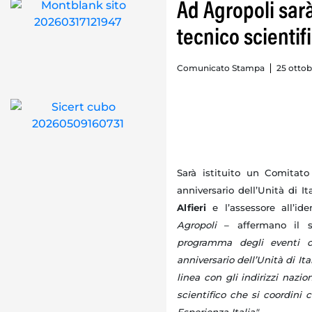
Ad Agropoli sarà
tecnico scientif
Comunicato Stampa
25 ottob
Sarà istituito un Comitato 
anniversario dell’Unità di I
Alfieri
e l’assessore all’ide
Agropoli
– affermano il s
programma degli eventi cu
anniversario dell’Unità di It
linea con gli indirizzi nazio
scientifico che si coordini 
Esperienza Italia".