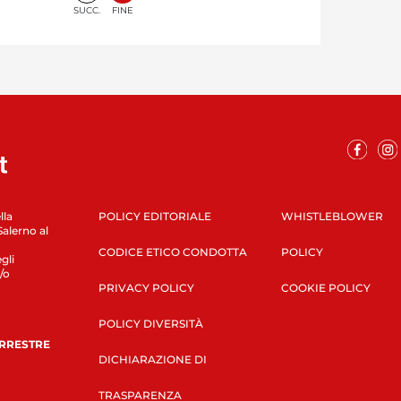
SUCC.
FINE
lla
POLICY EDITORIALE
WHISTLEBLOWER
Salerno al
CODICE ETICO CONDOTTA
POLICY
gli
/o
PRIVACY POLICY
COOKIE POLICY
POLICY DIVERSITÀ
ERRESTRE
DICHIARAZIONE DI
TRASPARENZA