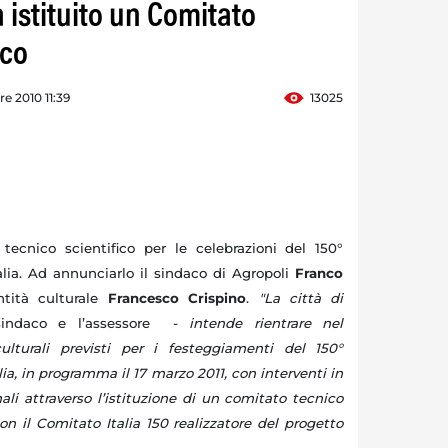
 istituito un Comitato
ico
re 2010 11:39
13025
tecnico scientifico per le celebrazioni del 150°
talia. Ad annunciarlo il sindaco di Agropoli
Franco
ntità culturale
Francesco Crispino
.
"
La città di
indaco e l’assessore -
intende rientrare nel
lturali previsti per i festeggiamenti del 150°
alia, in programma il 17 marzo 2011, con interventi in
nali attraverso l’istituzione di un comitato tecnico
con il Comitato Italia 150 realizzatore del progetto