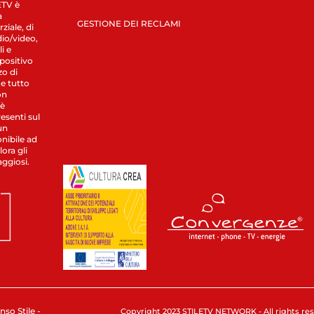
LETV è
a
GESTIONE DEI RECLAMI
ziale, di
dio/video,
i e
spositivo
zo di
 e tutto
on
 è
esenti sul
un
nibile ad
ora gli
aggiosi.
nso Stile -
Copyright 2023 STILETV NETWORK - All rights rese