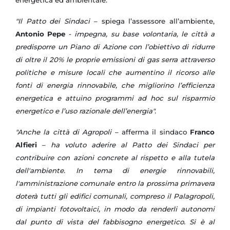
"Il Patto dei Sindaci
– spiega l’assessore all’ambiente,
Antonio Pepe
-
impegna, su base volontaria, le città a
predisporre un Piano di Azione con l’obiettivo di ridurre
di oltre il 20% le proprie emissioni di gas serra attraverso
politiche e misure locali che aumentino il ricorso alle
fonti di energia rinnovabile, che migliorino l’efficienza
energetica e attuino programmi ad hoc sul risparmio
energetico e l’uso razionale dell’energia".
"Anche la città di Agropoli
– afferma il sindaco
Franco
Alfieri
–
ha voluto aderire al Patto dei Sindaci per
contribuire con azioni concrete al rispetto e alla tutela
dell'ambiente. In tema di energie rinnovabili,
l'amministrazione comunale entro la prossima primavera
doterà tutti gli edifici comunali, compreso il Palagropoli,
di impianti fotovoltaici, in modo da renderli autonomi
dal punto di vista del fabbisogno energetico. Si è al