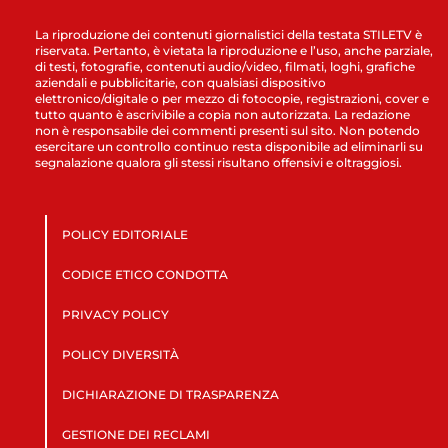
La riproduzione dei contenuti giornalistici della testata STILETV è
riservata. Pertanto, è vietata la riproduzione e l’uso, anche parziale,
di testi, fotografie, contenuti audio/video, filmati, loghi, grafiche
aziendali e pubblicitarie, con qualsiasi dispositivo
elettronico/digitale o per mezzo di fotocopie, registrazioni, cover e
tutto quanto è ascrivibile a copia non autorizzata. La redazione
non è responsabile dei commenti presenti sul sito. Non potendo
esercitare un controllo continuo resta disponibile ad eliminarli su
segnalazione qualora gli stessi risultano offensivi e oltraggiosi.
POLICY EDITORIALE
CODICE ETICO CONDOTTA
PRIVACY POLICY
POLICY DIVERSITÀ
DICHIARAZIONE DI TRASPARENZA
GESTIONE DEI RECLAMI