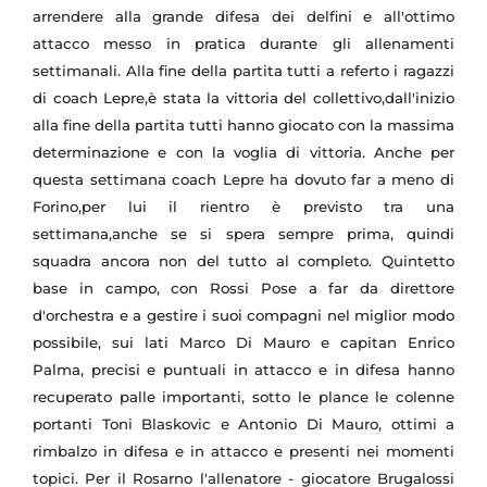
arrendere alla grande difesa dei delfini e all'ottimo
attacco messo in pratica durante gli allenamenti
settimanali. Alla fine della partita tutti a referto i ragazzi
di coach Lepre,è stata la vittoria del collettivo,dall'inizio
alla fine della partita tutti hanno giocato con la massima
determinazione e con la voglia di vittoria. Anche per
questa settimana coach Lepre ha dovuto far a meno di
Forino,per lui il rientro è previsto tra una
settimana,anche se si spera sempre prima, quindi
squadra ancora non del tutto al completo. Quintetto
base in campo, con Rossi Pose a far da direttore
d'orchestra e a gestire i suoi compagni nel miglior modo
possibile, sui lati Marco Di Mauro e capitan Enrico
Palma, precisi e puntuali in attacco e in difesa hanno
recuperato palle importanti, sotto le plance le colenne
portanti Toni Blaskovic e Antonio Di Mauro, ottimi a
rimbalzo in difesa e in attacco e presenti nei momenti
topici. Per il Rosarno l'allenatore - giocatore Brugalossi