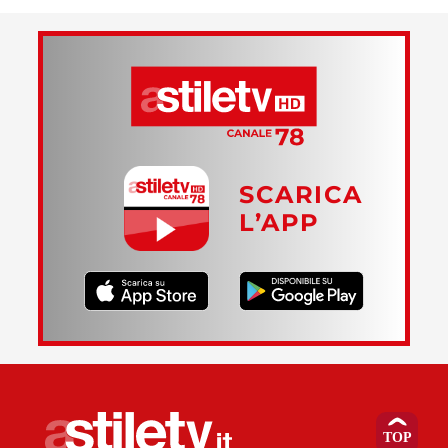
SCARICA
L’APP