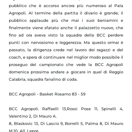
pubblico che è accorso ancora più numeroso al Pala
Agropoli. Al termine della partita il divario è grande, il
pubblico applaude più che mai i suoi beniamini e
finalmente viene sfatato anche il palazzetto nuovo, che
fino ad ora aveva visto la squadra della BCC perdere
punti con nervosismo e leggerezza. Ma questo ormai è
passato, la dirigenza crede nel lavoro dei ragazzi e del
coach, e spera di continuare nel miglior modo possibile il
proseguo del campionato che vede la BCC Agropoli
domenica prossima andare a giocare in quel di Reggio
Calabria, squadra fanalino di coda.
BCC Agropoli - Basket Rosarno 83 - 59
BCC Agropoli. Raffaelli 13,Rossi Pose 11, Spinelli 4,
Valentino 2, Di Mauro A.
8, Blaskovic 13, Di Lascio 9, Borrelli 5, Palma 8, Di Mauro
M.10. All. Lepre.