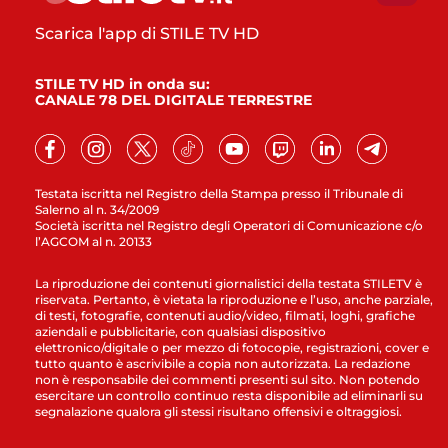
Scarica l'app di STILE TV HD
STILE TV HD in onda su:
CANALE 78 DEL DIGITALE TERRESTRE
Testata iscritta nel Registro della Stampa presso il Tribunale di
Salerno al n. 34/2009
Società iscritta nel Registro degli Operatori di Comunicazione c/o
l’AGCOM al n. 20133
La riproduzione dei contenuti giornalistici della testata STILETV è
riservata. Pertanto, è vietata la riproduzione e l’uso, anche parziale,
di testi, fotografie, contenuti audio/video, filmati, loghi, grafiche
aziendali e pubblicitarie, con qualsiasi dispositivo
elettronico/digitale o per mezzo di fotocopie, registrazioni, cover e
tutto quanto è ascrivibile a copia non autorizzata. La redazione
non è responsabile dei commenti presenti sul sito. Non potendo
esercitare un controllo continuo resta disponibile ad eliminarli su
segnalazione qualora gli stessi risultano offensivi e oltraggiosi.