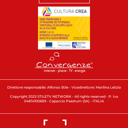
Direttore responsabile: Alfonso Stile - Vicedirettore: Marilina Letizia
Copyright 2023 STILETV NETWORK - All rights reserved - P. Iva
04814100659 - Capaccio Paestum (SA) - ITALIA