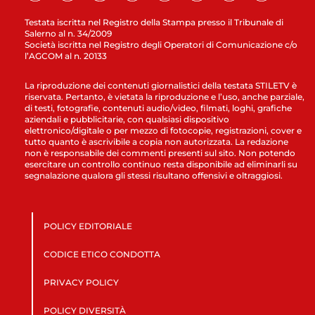
Testata iscritta nel Registro della Stampa presso il Tribunale di
Salerno al n. 34/2009
Società iscritta nel Registro degli Operatori di Comunicazione c/o
l’AGCOM al n. 20133
La riproduzione dei contenuti giornalistici della testata STILETV è
riservata. Pertanto, è vietata la riproduzione e l’uso, anche parziale,
di testi, fotografie, contenuti audio/video, filmati, loghi, grafiche
aziendali e pubblicitarie, con qualsiasi dispositivo
elettronico/digitale o per mezzo di fotocopie, registrazioni, cover e
tutto quanto è ascrivibile a copia non autorizzata. La redazione
non è responsabile dei commenti presenti sul sito. Non potendo
esercitare un controllo continuo resta disponibile ad eliminarli su
segnalazione qualora gli stessi risultano offensivi e oltraggiosi.
POLICY EDITORIALE
CODICE ETICO CONDOTTA
PRIVACY POLICY
POLICY DIVERSITÀ