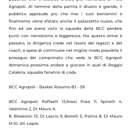
Agropoli. Al termine della partita il divario è grande, il
pubblico applaude più che mai i suoi beniamini e
finalmente viene sfatato anche il palazzetto nuovo, che
fino ad ora aveva visto la squadra della BCC perdere
punti con nervosismo e leggerezza. Ma questo ormai è
passato, la dirigenza crede nel lavoro dei ragazzi e del
coach, e spera di continuare nel miglior modo possibile il
proseguo del campionato che vede la BCC Agropoli
domenica prossima andare a giocare in quel di Reggio
Calabria, squadra fanalino di coda.
BCC Agropoli - Basket Rosarno 83 - 59
BCC Agropoli. Raffaelli 13,Rossi Pose 11, Spinelli 4,
Valentino 2, Di Mauro A.
8, Blaskovic 13, Di Lascio 9, Borrelli 5, Palma 8, Di Mauro
M.10. All. Lepre.