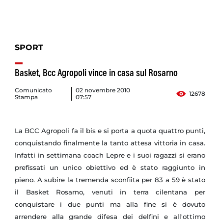
SPORT
Basket, Bcc Agropoli vince in casa sul Rosarno
Comunicato
02 novembre 2010
12678
Stampa
07:57
La BCC Agropoli fa il bis e si porta a quota quattro punti,
conquistando finalmente la tanto attesa vittoria in casa.
Infatti in settimana coach Lepre e i suoi ragazzi si erano
prefissati un unico obiettivo ed è stato raggiunto in
pieno. A subire la tremenda sconfiita per 83 a 59 è stato
il Basket Rosarno, venuti in terra cilentana per
conquistare i due punti ma alla fine si è dovuto
arrendere alla grande difesa dei delfini e all'ottimo