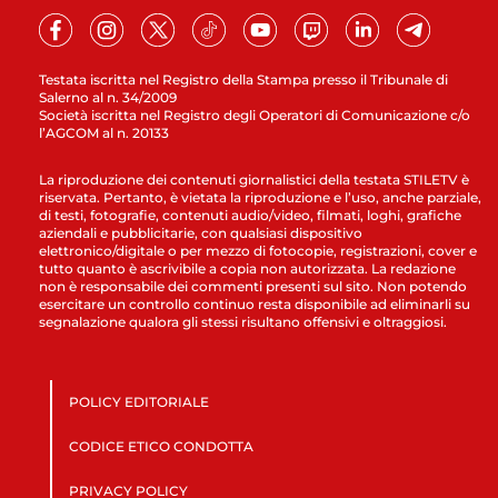
Testata iscritta nel Registro della Stampa presso il Tribunale di
Salerno al n. 34/2009
Società iscritta nel Registro degli Operatori di Comunicazione c/o
l’AGCOM al n. 20133
La riproduzione dei contenuti giornalistici della testata STILETV è
riservata. Pertanto, è vietata la riproduzione e l’uso, anche parziale,
di testi, fotografie, contenuti audio/video, filmati, loghi, grafiche
aziendali e pubblicitarie, con qualsiasi dispositivo
elettronico/digitale o per mezzo di fotocopie, registrazioni, cover e
tutto quanto è ascrivibile a copia non autorizzata. La redazione
non è responsabile dei commenti presenti sul sito. Non potendo
esercitare un controllo continuo resta disponibile ad eliminarli su
segnalazione qualora gli stessi risultano offensivi e oltraggiosi.
POLICY EDITORIALE
CODICE ETICO CONDOTTA
PRIVACY POLICY