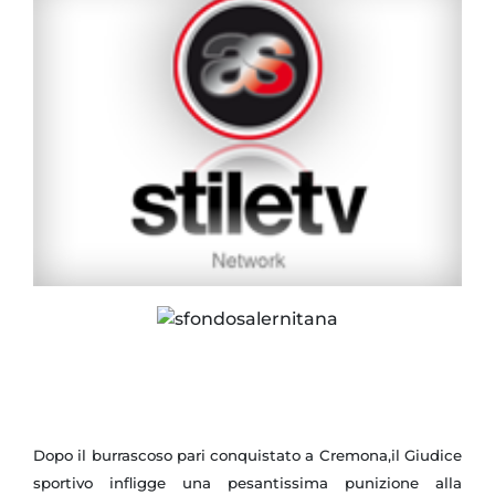
Dopo il burrascoso pari conquistato a Cremona,il Giudice
sportivo infligge una pesantissima punizione alla