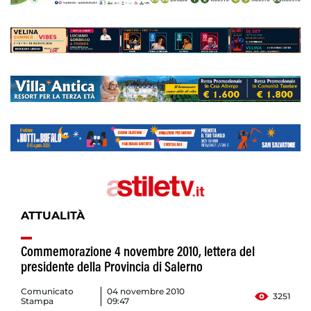
ATTUALITÀ
Commemorazione 4 novembre 2010, lettera del
presidente della Provincia di Salerno
Comunicato
04 novembre 2010
3251
Stampa
09:47