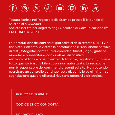
Testata iscritta nel Registro della Stampa presso il Tribunale di
Salerno al n. 34/2009
Società iscritta nel Registro degli Operatori di Comunicazione c/o
l’AGCOM al n. 20133
La riproduzione dei contenuti giornalistici della testata STILETV è
riservata. Pertanto, è vietata la riproduzione e l’uso, anche parziale,
di testi, fotografie, contenuti audio/video, filmati, loghi, grafiche
aziendali e pubblicitarie, con qualsiasi dispositivo
elettronico/digitale o per mezzo di fotocopie, registrazioni, cover e
tutto quanto è ascrivibile a copia non autorizzata. La redazione
non è responsabile dei commenti presenti sul sito. Non potendo
esercitare un controllo continuo resta disponibile ad eliminarli su
segnalazione qualora gli stessi risultano offensivi e oltraggiosi.
POLICY EDITORIALE
CODICE ETICO CONDOTTA
PRIVACY POLICY