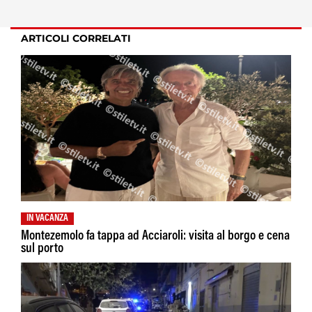
ARTICOLI CORRELATI
IN VACANZA
Montezemolo fa tappa ad Acciaroli: visita al borgo e cena
sul porto