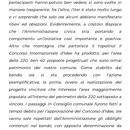
partecipanti hanno potuto ben vedere, si sono svolte in
maniera trasparente; fra l’altro, l’iter è stato molto lungo
e ci sorprende che solo ora alcuni abbiano manifestato
rilievi ed obiezioni. Evidentemente, a costoro dispiace
che l’Amministrazione civica stia portando a
compimento un’iniziativa così importante e positiva.
Altro che montagna che partorisce il topolino! Il
Concorso Internazionale d’Idee ha prodotto, per l’area
della 220, ben 40 proposte progettuali che sono ormai
patrimonio del nostro comune. Come stabilito dal
bando, ora si sta procedendo con l’azione
esemplificativa, la prima, ovvero al realizzazione del
progetto vincitore che interessa l’area maggiormente
popolata all’interno del perimetro della 220 sottoposto a
vincolo. I passaggi in Consiglio comunale furono fatti a
tempo debito per l’approvazione del Concorso d’Idee, ora
vanno solo rispettati dall’Amministrazione gli obblighi
contenuti nel bando, con apposita determinazione da