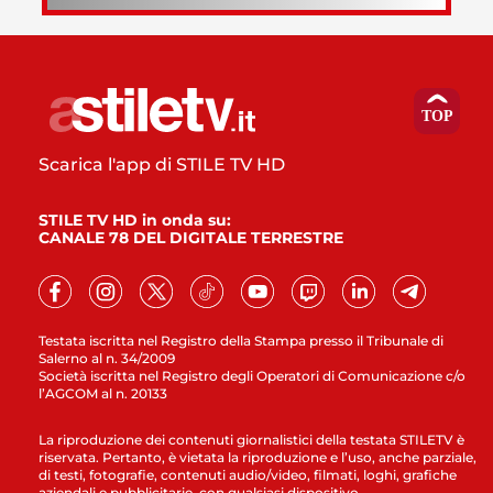
Scarica l'app di STILE TV HD
STILE TV HD in onda su:
CANALE 78 DEL DIGITALE TERRESTRE
Testata iscritta nel Registro della Stampa presso il Tribunale di
Salerno al n. 34/2009
Società iscritta nel Registro degli Operatori di Comunicazione c/o
l’AGCOM al n. 20133
La riproduzione dei contenuti giornalistici della testata STILETV è
riservata. Pertanto, è vietata la riproduzione e l’uso, anche parziale,
di testi, fotografie, contenuti audio/video, filmati, loghi, grafiche
aziendali e pubblicitarie, con qualsiasi dispositivo