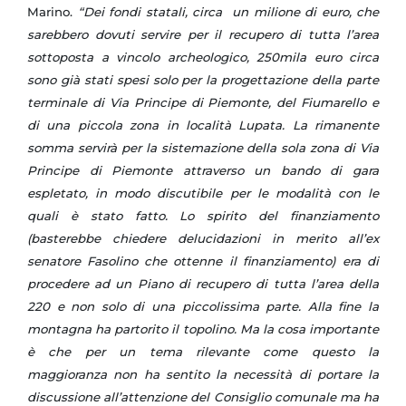
Marino.
“Dei fondi statali, circa un milione di euro, che
sarebbero dovuti servire per il recupero di tutta l’area
sottoposta a vincolo archeologico, 250mila euro circa
sono già stati spesi solo per la progettazione della parte
terminale di Via Principe di Piemonte, del Fiumarello e
di una piccola zona in località Lupata. La rimanente
somma servirà per la sistemazione della sola zona di Via
Principe di Piemonte attraverso un bando di gara
espletato, in modo discutibile per le modalità con le
quali è stato fatto. Lo spirito del finanziamento
(basterebbe chiedere delucidazioni in merito all’ex
senatore Fasolino che ottenne il finanziamento) era di
procedere ad un Piano di recupero di tutta l’area della
220 e non solo di una piccolissima parte. Alla fine la
montagna ha partorito il topolino. Ma la cosa importante
è che per un tema rilevante come questo la
maggioranza non ha sentito la necessità di portare la
discussione all’attenzione del Consiglio comunale ma ha